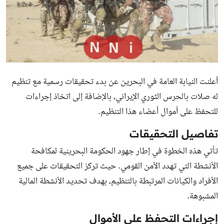
أعلنت النيابة العامة في البحرين عن بدء تحقيقات رسمية مع تنظيم
له صلات بالحرس الثوري الإيراني، بالإضافة إلى اتخاذ إجراءات
للتحفظ على أموال أعضاء هذا التنظيم.
تفاصيل التحقيقات
تأتي هذه الخطوة في إطار جهود الحكومة البحرينية لمكافحة
الأنشطة التي تهدد الأمن القومي. حيث تركز التحقيقات على جميع
الأفراد والكيانات المرتبطة بالتنظيم، بهدف تحديد الأنشطة المالية
المشبوهة.
إجراءات التحفظ على الأموال