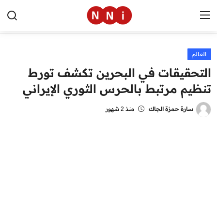
العالم
الرئيسية
التحقيقات في البحرين تكشف تورط
اخبار مصر
تنظيم مرتبط بالحرس الثوري الإيراني
العالم
سارة حمزة الجاك
منذ 2 شهور
الرياضة
مال وأعمال
تقنية
التعليم
منوعات