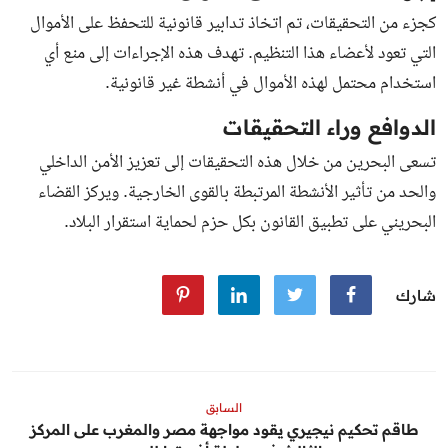
كجزء من التحقيقات، تم اتخاذ تدابير قانونية للتحفظ على الأموال
التي تعود لأعضاء هذا التنظيم. تهدف هذه الإجراءات إلى منع أي
استخدام محتمل لهذه الأموال في أنشطة غير قانونية.
الدوافع وراء التحقيقات
تسعى البحرين من خلال هذه التحقيقات إلى تعزيز الأمن الداخلي
والحد من تأثير الأنشطة المرتبطة بالقوى الخارجية. ويركز القضاء
البحريني على تطبيق القانون بكل حزم لحماية استقرار البلاد.
شارك
السابق
طاقم تحكيم نيجيري يقود مواجهة مصر والمغرب على المركز