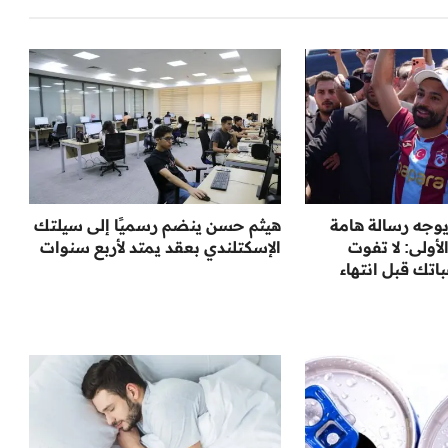
وجه رسالة هامة
هيثم حسن ينضم رسميًا إلى سيلتك
أولى: لا تفوت
الإسكتلندي بعقد يمتد لأربع سنوات
تك قبل انتهاء