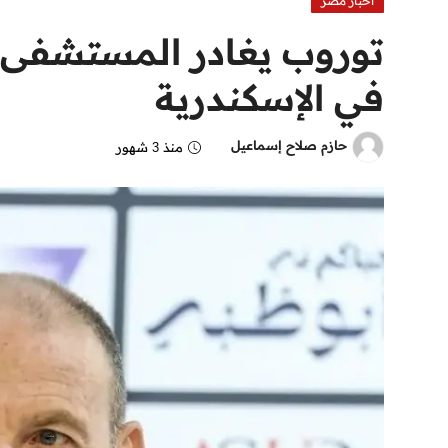
اخبار مصر
توروب يغادر المستشفى 
في الإسكندرية
حازم صلاح إسماعيل
منذ 3 شهور