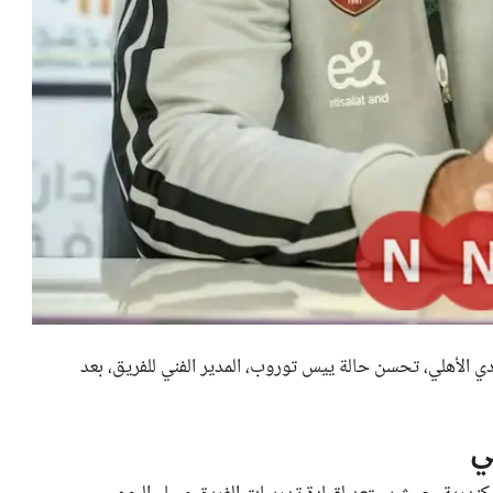
ادي الأهلي، تحسن حالة ييس توروب، المدير الفني للفريق، بعد
ي