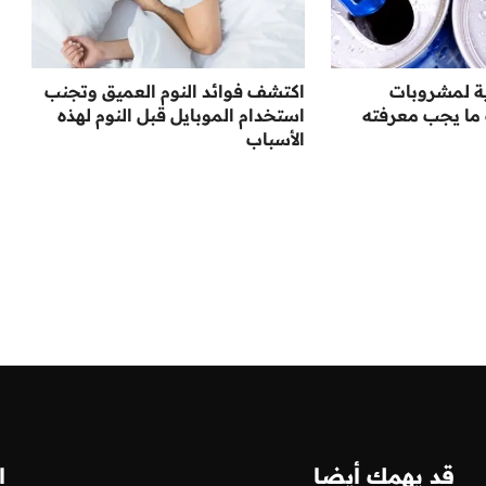
ة لمشروبات
اكتشف فوائد النوم العميق وتجنب
ما يجب معرفته
استخدام الموبايل قبل النوم لهذه
الأسباب
قد يهمك أيضا
ا