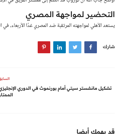
أوضح جاب الله أن توروب قد انضم إلى معسكر الفريق في الإسك
التحضير لمواجهة المصري
يستعد الأهلي لمواجهته المرتقبة ضد المصري غدًا الأربعاء، في ا
شارك
السابق
تشكيل مانشستر سيتي أمام بورنموث في الدوري الإنجليزي
الممتاز
قد يهمك أيضا