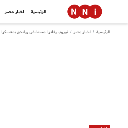
الرئيسية
اخبار مصر
الرئيسية
اخبار مصر
توروب يغادر المستشفى ويلتحق بمعسكر الأ
الرئيسية
اخبار مصر
العالم
الرياضة
مال وأعمال
تقنية
التعليم
منوعات