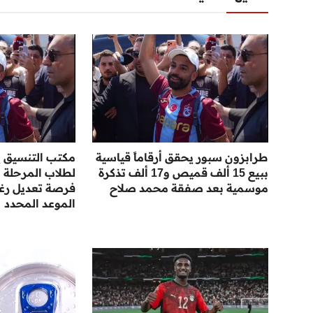
طرابزون سبور يحقق أرقاماً قياسية
مكتب التنسيق ي
ببيع 15 ألف قميص و17 ألف تذكرة
لطلاب المرحلة ال
موسمية بعد صفقة محمد صلاح
فرصة تعديل رغبا
الموعد المحدد