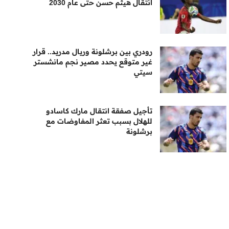
انتقال هيثم حسن حتى عام 2030
رودري بين برشلونة وريال مدريد.. قرار
غير متوقع يحدد مصير نجم مانشستر
سيتي
تأجيل صفقة انتقال مارك كاسادو
للهلال بسبب تعثر المفاوضات مع
برشلونة