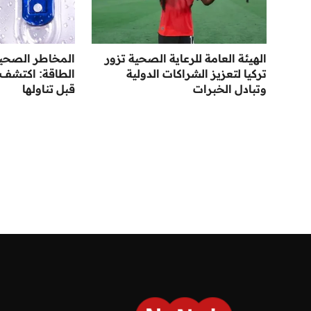
الهيئة العامة للرعاية الصحية تزور
المخاطر الصحي
تركيا لتعزيز الشراكات الدولية
الطاقة: اكتشف 
وتبادل الخبرات
قبل تناولها