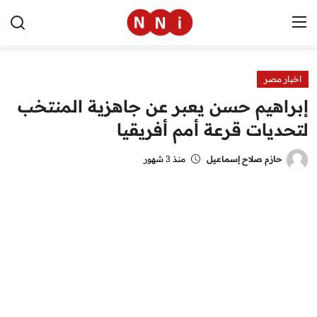
اخبار مصر
الرئيسية
إبراهيم حسن يعبر عن جاهزية المنتخب
اخبار مصر
لتحديات قرعة أمم أفريقيا
العالم
حازم صلاح إسماعيل
منذ 3 شهور
الرياضة
مال وأعمال
تقنية
التعليم
منوعات