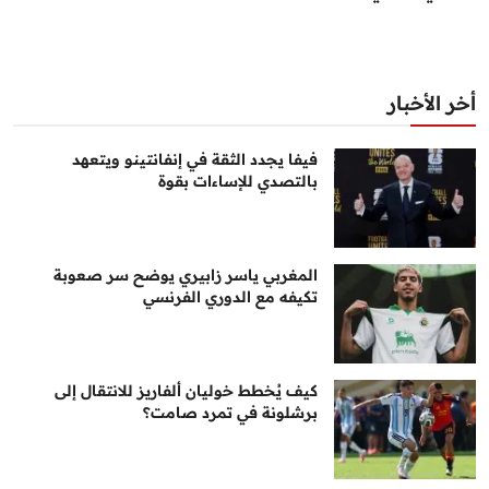
أخر الأخبار
فيفا يجدد الثقة في إنفانتينو ويتعهد
بالتصدي للإساءات بقوة
المغربي ياسر زابيري يوضح سر صعوبة
تكيفه مع الدوري الفرنسي
كيف يُخطط خوليان ألفاريز للانتقال إلى
برشلونة في تمرد صامت؟