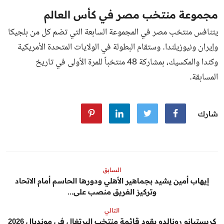
مجموعة منتخب مصر في كأس العالم
يتنافس منتخب مصر في المجموعة السابعة التي تضم كل من بلجيكا
وإيران ونيوزيلندا. وستقام البطولة في الولايات المتحدة الأمريكية
وكندا والمكسيك، بمشاركة 48 منتخباً للمرة الأولى في تاريخ
المسابقة.
شارك
السابق
إيهاب أمين يشيد بجماهير الأهلي ودورها الحاسم أمام الاتحاد
وتركيز الفريق منصب على...
التالي
كريستيانو رونالدو يقود قائمة منتخب البرتغال في مونديال 2026