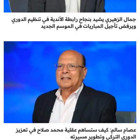
جمال الزهيري يشيد بنجاح رابطة الأندية في تنظيم الدوري
ويرفض تأجيل المباريات في الموسم الجديد
عصام سالم: كيف ستساهم عقلية محمد صلاح في تعزيز
الدوري التركي وتطوير مسيرته