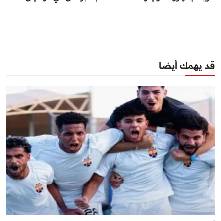
قد يهمك أيضا