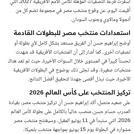
أسفرت قرعة التصفيات المؤهلة لكأس الأمم الأفريقية 2027، التي
أُقيمت اليوم، عن وقوع منتخب مصر في مجموعة تضم كل من
أنجولا ومالاوي وجنوب السودان.
استعدادات منتخب مصر للبطولات القادمة
أوضح إبراهيم حسن أن الفريق مستعد بشكل كامل لأي بطولة أو
تصفيات أخرى. كما أشار إلى أن المنتخبات الأفريقية قد شهدت
تحسناً كبيراً في المستوى خلال السنوات الأخيرة، حيث لم تعد هناك
منتخبات صغيرة. وقد تجلى ذلك بوضوح في البطولات الأفريقية
الأخيرة، حيث نبذل أقصى جهدنا لتحقيق أفضل النتائج.
تركيز المنتخب على كأس العالم 2026
على صعيد متصل، أكد إبراهيم حسن أن تركيز منتخب مصر، بقيادة
المدرب حسام حسن، منصب حالياً بالكامل على بطولة كأس العالم
2026، التي ستبدأ في 11 يونيو المقبل. وسيفتتح منتخب مصر
مشواره في البطولة يوم 15 يونيو بمواجهة منتخب بلجيكا.