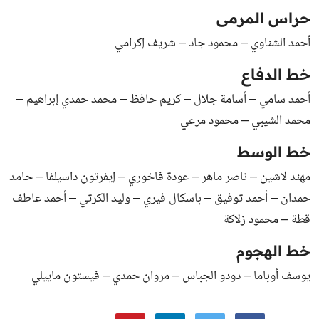
حراس المرمى
أحمد الشناوي – محمود جاد – شريف إكرامي
خط الدفاع
أحمد سامي – أسامة جلال – كريم حافظ – محمد حمدي إبراهيم –
محمد الشيبي – محمود مرعي
خط الوسط
مهند لاشين – ناصر ماهر – عودة فاخوري – إيفرتون داسيلفا – حامد
حمدان – أحمد توفيق – باسكال فيري – وليد الكرتي – أحمد عاطف
قطة – محمود زلاكة
خط الهجوم
يوسف أوباما – دودو الجباس – مروان حمدي – فيستون ماييلي