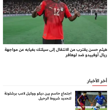
هيثم حسن يقترب من الانتقال إلى سيلتك بغيابه عن مواجهة
ريال أوفييدو ضد لوهافر
أخر الأخبار
اجتماع حاسم بين ديكو ووكيل لاعب برشلونة
لتحديد شروط الرحيل