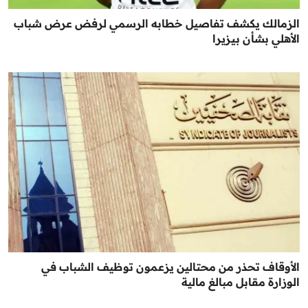
الزمالك يكشف تفاصيل خطابه الرسمي لرفض عرض شباب
الأهلي بشأن بيزيرا
الأوقاف تحذر من محتالين يزعمون توظيف الشباب في
الوزارة مقابل مبالغ مالية