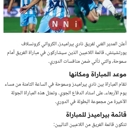
أعلن المدير الفني لفريق نادي بيراميدز، الكرواتي كرونسلاف
يورتشيتش، قائمة اللاعبين الذين سيشاركون في مباراة الفريق أمام
سموحة، والتي تأتي ضمن منافسات الدوري.
موعد المباراة ومكانها
تقام المباراة بين نادي بيراميدز وسموحة في الساعة الثامنة من مساء
يوم الأربعاء، على استاد الدفاع الجوي. وتمثل هذه المباراة الجولة
الأخيرة من مجموعة البطولة في الدوري.
قائمة بيراميدز للمباراة
تتكون قائمة الفريق من اللاعبين التاليين: