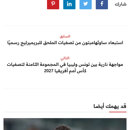
شارك
السابق
استبعاد ساوثهامبتون من تصفيات الملحق للبريميرليج رسميًا
التالي
مواجهة نارية بين تونس وليبيا في المجموعة الثامنة لتصفيات
كأس أمم أفريقيا 2027
قد يهمك أيضا