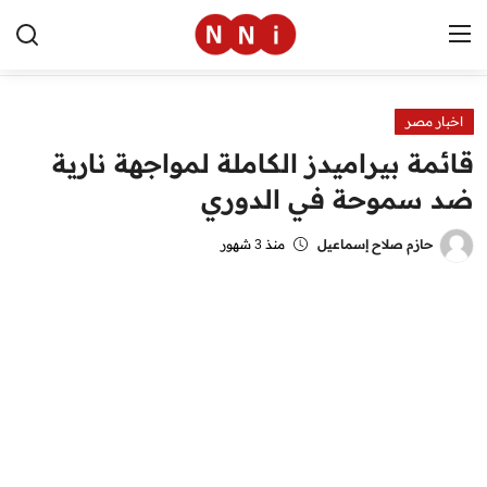
اخبار مصر
الرئيسية
قائمة بيراميدز الكاملة لمواجهة نارية
اخبار مصر
ضد سموحة في الدوري
العالم
حازم صلاح إسماعيل
منذ 3 شهور
الرياضة
مال وأعمال
تقنية
التعليم
منوعات