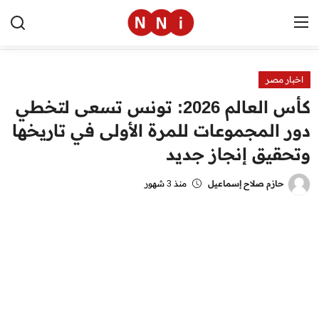
اخبار مصر
الرئيسية
كأس العالم 2026: تونس تسعى لتخطي
اخبار مصر
دور المجموعات للمرة الأولى في تاريخها
وتحقيق إنجاز جديد
العالم
الرياضة
حازم صلاح إسماعيل
منذ 3 شهور
مال وأعمال
تقنية
التعليم
منوعات