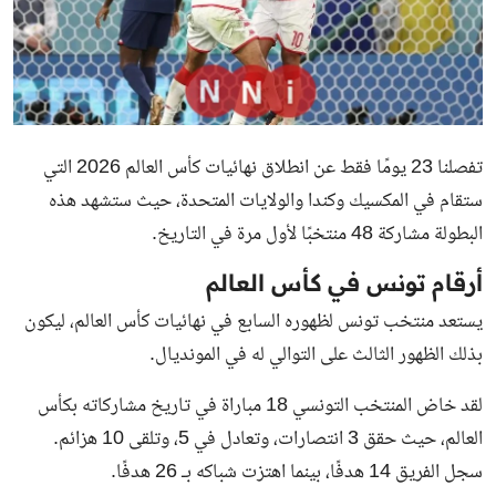
تفصلنا 23 يومًا فقط عن انطلاق نهائيات كأس العالم 2026 التي
ستقام في المكسيك وكندا والولايات المتحدة، حيث ستشهد هذه
البطولة مشاركة 48 منتخبًا لأول مرة في التاريخ.
أرقام تونس في كأس العالم
يستعد منتخب تونس لظهوره السابع في نهائيات كأس العالم، ليكون
بذلك الظهور الثالث على التوالي له في المونديال.
لقد خاض المنتخب التونسي 18 مباراة في تاريخ مشاركاته بكأس
العالم، حيث حقق 3 انتصارات، وتعادل في 5، وتلقى 10 هزائم.
سجل الفريق 14 هدفًا، بينما اهتزت شباكه بـ 26 هدفًا.