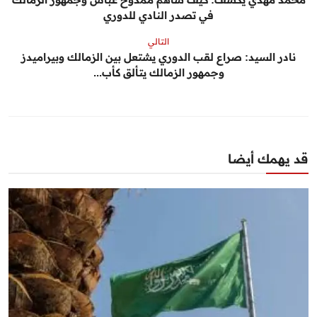
في تصدر النادي للدوري
التالي
نادر السيد: صراع لقب الدوري يشتعل بين الزمالك وبيراميدز
وجمهور الزمالك يتألق كأب...
قد يهمك أيضا