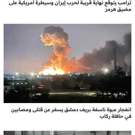
ترامب يتوقع نهاية قريبة لحرب إيران وسيطرة أمريكية على
مضيق هرمز
انفجار عبوة ناسفة بريف دمشق يسفر عن قتلى ومصابين
في حافلة ركاب