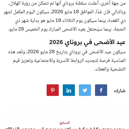
من جهة أخرى، أعلنت سلطنة بروناي أنها لم تتمكن من رؤية الهلال،
وبالتالي فإن غدًا، الموافق 18 مايو 2026، سيكون اليوم المكمل لشهر
ذي القعدة، بينما سيكون يوم الثلاثاء 19 مايو هو بداية شهر ذي
الحجة. بينما سيُحتفل بعيد الأضحى المبارك يوم الخميس 28 مايو.
عيد الأضحى في بروناي 2026
سيكون عيد الأضحى في بروناي بتاريخ 28 مايو 2026، وتُعد هذه
المناسبة فرصة لتجديد الروابط الأسرية والاجتماعية وتعزيز قيم
التضحية والعطاء.
شارك
السابق
محمد مهدي يكشف: كيف ساهم ممدوح عباس وجمهور الزمالك