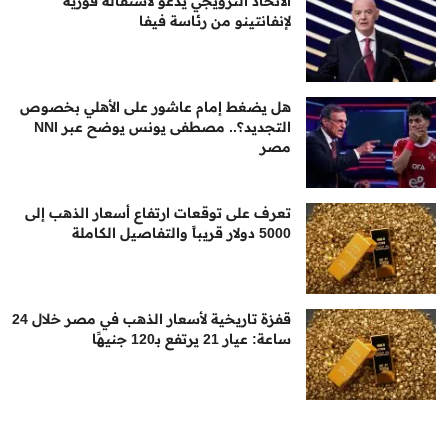
الاتحاد النرويجي يدعو لاستقالة فورية
لإنفانتينو من رئاسة فيفا
هل يضغط إمام عاشور على الأهلي بخصوص
التجديد؟.. مصطفى يونس يوضح عبر NNI
مصر
تعرف على توقعات ارتفاع أسعار الذهب إلى
5000 دولار قريباً والتفاصيل الكاملة
قفزة تاريخية لأسعار الذهب في مصر خلال 24
ساعة: عيار 21 يرتفع بـ120 جنيهًا