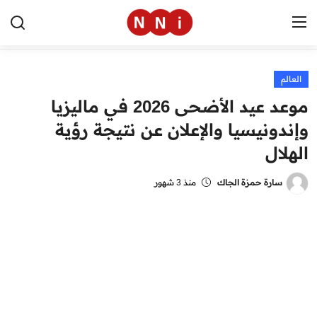
العالم
الرئيسية
موعد عيد الأضحى 2026 في ماليزيا
اخبار مصر
وإندونيسيا والإعلان عن نتيجة رؤية
الهلال
العالم
الرياضة
سارة حمزة الجاك
منذ 3 شهور
مال وأعمال
تقنية
التعليم
منوعات