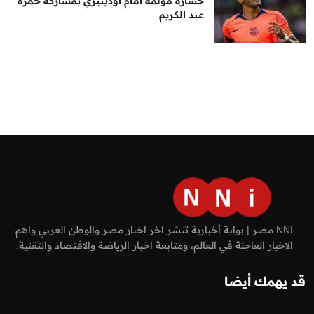
خسارة مؤلمة أمام أودينيزي بمشاركة حمزة
عبد الكريم
NNI مصر | بوابة أخبارية تنشر اخر اخبار مصر والوطن العربي واهم
الاخبار العاجلة في العالم، ومتابعة اخبار الرياضة والاقتصاد والتقنية.
قد يهمك أيضا