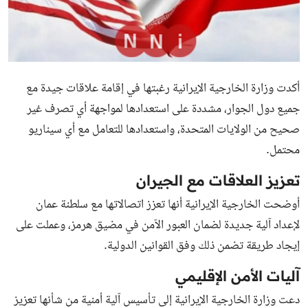
أكدت وزارة الخارجية الإيرانية رغبتها في إقامة علاقات جيدة مع
جميع دول الجوار، مشددة على استعدادها لمواجهة أي تصرف غير
صحيح من الولايات المتحدة، واستعدادها للتعامل مع أي سيناريو
محتمل.
تعزيز العلاقات مع الجيران
أوضحت الخارجية الإيرانية أنها تعزز اتصالاتها مع سلطنة عمان
لإعداد آلية جديدة لضمان العبور الآمن في مضيق هرمز، وعملت على
إيجاد طريقة تضمن ذلك وفق القوانين الدولية.
آليات الأمن الإقليمي
دعت وزارة الخارجية الإيرانية إلى تأسيس آلية أمنية من شأنها تعزيز