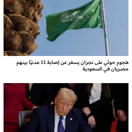
هجوم حوثي على نجران يسفر عن إصابة 11 مدنيًا بينهم
مصريان في السعودية