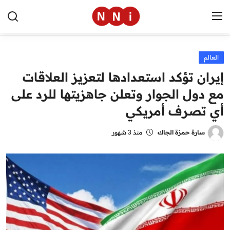
العالم
الرئيسية
إيران تؤكد استعدادها لتعزيز العلاقات
اخبار مصر
مع دول الجوار وتعلن جاهزيتها للرد على
أي تصرف أمريكي
العالم
الرياضة
سارة حمزة الجاك
منذ 3 شهور
مال وأعمال
تقنية
التعليم
منوعات