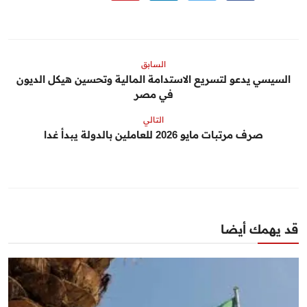
السابق
السيسي يدعو لتسريع الاستدامة المالية وتحسين هيكل الديون
في مصر
التالي
صرف مرتبات مايو 2026 للعاملين بالدولة يبدأ غدا
قد يهمك أيضا