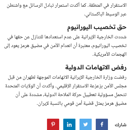
الاستقرار في المنطقة. كما أكدت استمرار تبادل الرسائل مع واشنطن
عبر الوسيط الباكستاني.
حق تخصيب اليورانيوم
شددت الخارجية الإيرانية على عدم استعدادها للتنازل عن حقها في
تخصيب اليورانيوم، معتبرة أن انعدام الأمن في مضيق هرمز يعود إلى
الهجمات الأمريكية.
رفض الاتهامات الدولية
رفضت وزارة الخارجية الإيرانية الاتهامات الموجهة لطهران من قبل
مجلس الأمن بزعزعة الاستقرار الإقليمي. وأكدت أن الولايات المتحدة
تتحمل مسؤولية تعطييل حركة الملاحة الدولية، مشددة على أن
مضيق هرمز يمثل قضية أمن قومي بالنسبة لإيران.
شارك