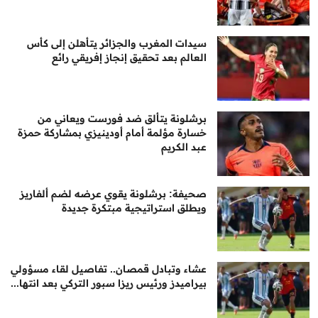
سيدات المغرب والجزائر يتأهلن إلى كأس
العالم بعد تحقيق إنجاز إفريقي رائع
برشلونة يتألق ضد فورست ويعاني من
خسارة مؤلمة أمام أودينيزي بمشاركة حمزة
عبد الكريم
صحيفة: برشلونة يقوي عرضه لضم ألفاريز
ويطلق استراتيجية مبتكرة جديدة
عشاء وتبادل قمصان.. تفاصيل لقاء مسؤولي
بيراميدز ورئيس ريزا سبور التركي بعد انتها...