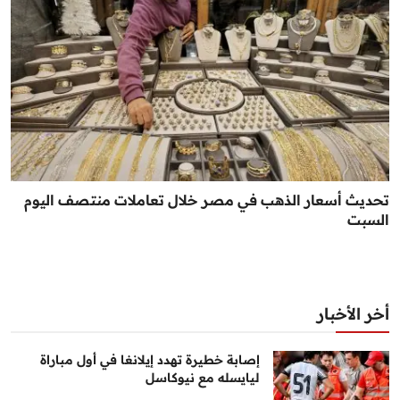
تحديث أسعار الذهب في مصر خلال تعاملات منتصف اليوم
السبت
أخر الأخبار
إصابة خطيرة تهدد إيلانغا في أول مباراة
ليايسله مع نيوكاسل