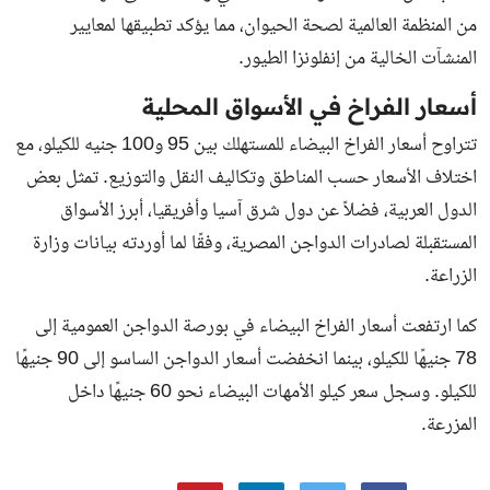
من المنظمة العالمية لصحة الحيوان، مما يؤكد تطبيقها لمعايير
المنشآت الخالية من إنفلونزا الطيور.
أسعار الفراخ في الأسواق المحلية
تتراوح أسعار الفراخ البيضاء للمستهلك بين 95 و100 جنيه للكيلو، مع
اختلاف الأسعار حسب المناطق وتكاليف النقل والتوزيع. تمثل بعض
الدول العربية، فضلاً عن دول شرق آسيا وأفريقيا، أبرز الأسواق
المستقبلة لصادرات الدواجن المصرية، وفقًا لما أوردته بيانات وزارة
الزراعة.
كما ارتفعت أسعار الفراخ البيضاء في بورصة الدواجن العمومية إلى
78 جنيهًا للكيلو، بينما انخفضت أسعار الدواجن الساسو إلى 90 جنيهًا
للكيلو. وسجل سعر كيلو الأمهات البيضاء نحو 60 جنيهًا داخل
المزرعة.