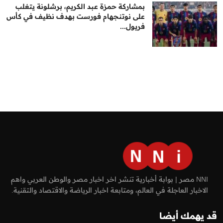
بمشاركة حمزة عبد الكريم، برشلونة يتغلب
على نوتنجهام فورست بهدف نظيف في كأس
فريول...
NNI مصر | بوابة أخبارية تنشر اخر اخبار مصر والوطن العربي واهم
الاخبار العاجلة في العالم، ومتابعة اخبار الرياضة والاقتصاد والتقنية.
قد يهمك أيضا