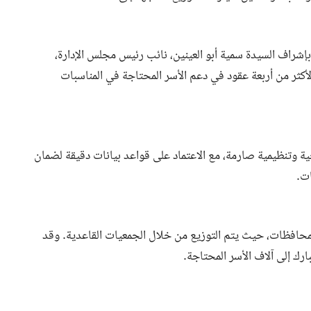
وبإشراف السيدة سمية أبو العينين، نائب رئيس مجلس الإدارة،
لأكثر من أربعة عقود في دعم الأسر المحتاجة في المناسبات
ة وتنظيمية صارمة، مع الاعتماد على قواعد بيانات دقيقة لضمان
ات.
محافظات، حيث يتم التوزيع من خلال الجمعيات القاعدية. وقد
رك إلى آلاف الأسر المحتاجة.