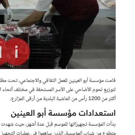
قامت مؤسسة أبو العينين للعمل الثقافي والاجتماعي، تحت مظلة 
لتوزيع لحوم الأضاحي على الأسر المستحقة في مختلف أنحاء ال
أكثر من 1200 رأس من الماشية البلدية من أرقى المزارع.
استعدادات مؤسسة أبو العينين
متطوع من شباب المؤسسة، الذين ساهموا في عمليات التجهيز وا