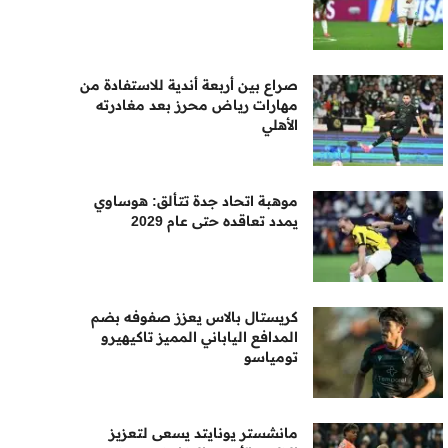
صراع بين أربعة أندية للاستفادة من
مهارات رياض محرز بعد مغادرته
الأهلي
موهبة اتحاد جدة تتألق: هوساوي
يمدد تعاقده حتى عام 2029
كريستال بالاس يعزز صفوفه بضم
المدافع الياباني المميز تاكيهيرو
تومياسو
مانشستر يونايتد يسعى لتعزيز