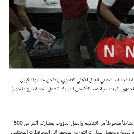
التحالف الوطني للعمل الأهلي التنموي، بإطلاق حملتها الكبرى
جمهورية، بمناسبة عيد الأضحى المبارك. تشمل الحملة ذبح وتجهيز
بدأت المؤسسة تجهيزاتها للموسم قبل عدة أشهر، حيث شهدت نشاطاً ملحوظاً من التنظيم والعمل الدؤوب بمشاركة أكثر من 500
لتعبئة وتحميل سيارات التوزيع المتجهة إلى المحافظات المختلفة.