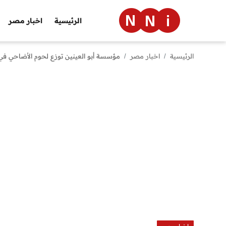
الرئيسية
اخبار مصر
الرئيسية
اخبار مصر
مؤسسة أبو العينين توزع لحوم الأضاحي في المحافظات بمساعدة 500 متطو
الرئيسية
اخبار مصر
العالم
الرياضة
مال وأعمال
تقنية
التعليم
منوعات