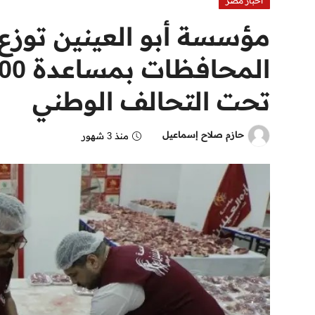
اخبار مصر
مؤسسة أبو العينين توزع
تحت التحالف الوطني
حازم صلاح إسماعيل
منذ 3 شهور