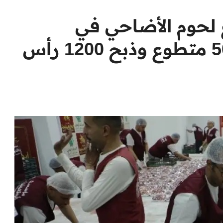
 لحوم الأضاحي في
المحافظات بمساعدة 500 متطوع وذبح 1200 رأس