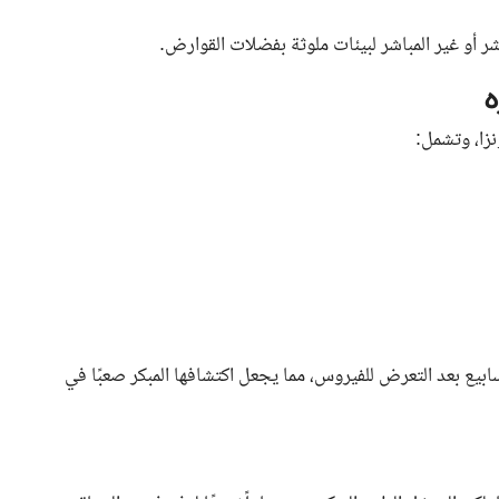
ر أو غير المباشر لبيئات ملوثة بفضلات القوارض.
نزا، وتشمل:
ابيع بعد التعرض للفيروس، مما يجعل اكتشافها المبكر صعبًا في