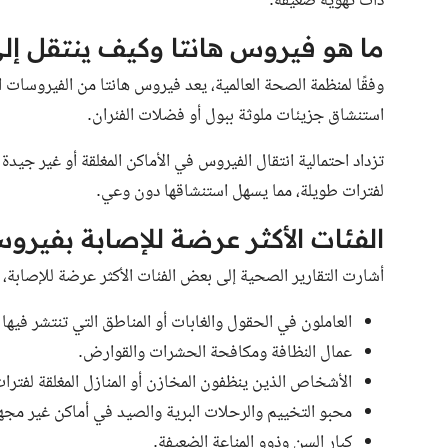
ذات تهوية ضعيفة.
ما هو فيروس هانتا وكيف ينتقل إلى
وفقًا لمنظمة الصحة العالمية، يعد فيروس هانتا من الفيروسات ا
استنشاق جزيئات ملوثة ببول أو فضلات الفئران.
تزداد احتمالية انتقال الفيروس في الأماكن المغلقة أو غير جيدة
لفترات طويلة، مما يسهل استنشاقها دون وعي.
الفئات الأكثر عرضة للإصابة بفيروس
أشارت التقارير الصحية إلى بعض الفئات الأكثر عرضة للإصابة، و
العاملون في الحقول والغابات أو المناطق التي تنتشر فيها
عمال النظافة ومكافحة الحشرات والقوارض.
الأشخاص الذين ينظفون المخازن أو المنازل المغلقة لفترا
محبو التخييم والرحلات البرية والصيد في أماكن غير مجه
كبار السن وذوو المناعة الضعيفة.