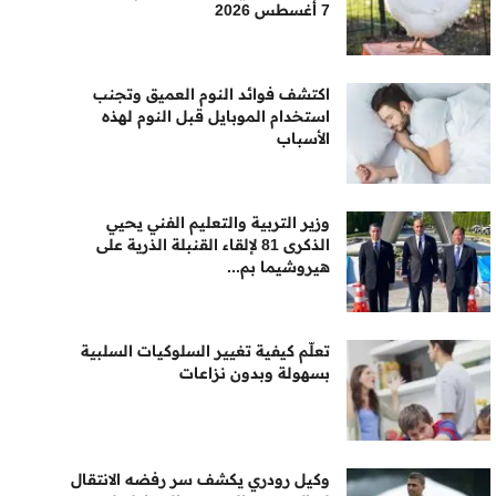
7 أغسطس 2026
اكتشف فوائد النوم العميق وتجنب
استخدام الموبايل قبل النوم لهذه
الأسباب
وزير التربية والتعليم الفني يحيي
الذكرى 81 لإلقاء القنبلة الذرية على
هيروشيما بم...
تعلّم كيفية تغيير السلوكيات السلبية
بسهولة وبدون نزاعات
وكيل رودري يكشف سر رفضه الانتقال