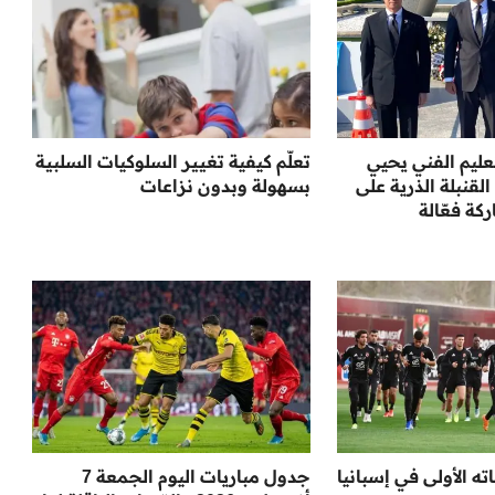
تعليم الفني يحيي
تعلّم كيفية تغيير السلوكيات السلبية
 لإلقاء القنبلة الذرية على
بسهولة وبدون نزاعات
ة فعّالة
اته الأولى في إسبانيا
جدول مباريات اليوم الجمعة 7