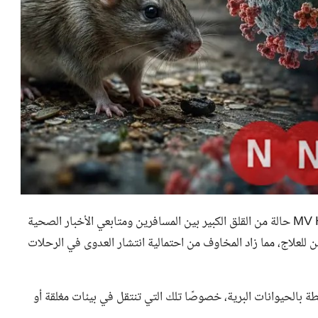
أثار انتشار فيروس هانتا على متن السفينة السياحية MV Hondius حالة من القلق الكبير بين المسافرين ومتابعي الأخبار الصحية
للعلاج، مما زاد المخاوف من احتمالية انتشار العدوى في الرحلات
 بالحيوانات البرية، خصوصًا تلك التي تنتقل في بيئات مغلقة أو