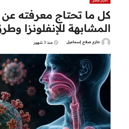
اخبار مصر
كل ما تحتاج معرفته عن 
المشابهة للإنفلونزا وطرق
حازم صلاح إسماعيل
منذ 3 شهور