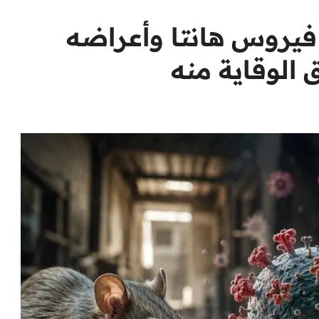
فيروس هانتا وأعراضه
 الوقاية منه