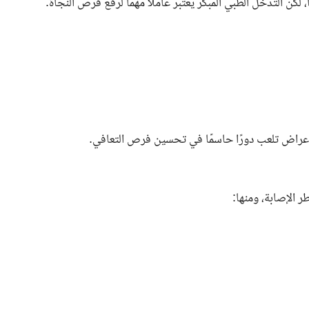
كن التدخل الطبي المبكر يعتبر عاملًا مهمًا لرفع فرص النجاة.
أعراض تلعب دورًا حاسمًا في تحسين فرص التعافي.
 الإصابة، ومنها: