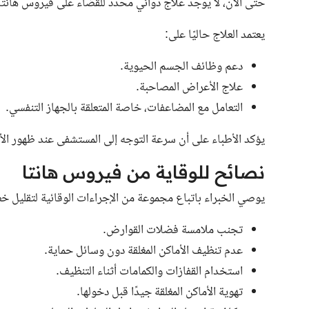
حتى الآن، لا يوجد علاج دوائي محدد للقضاء على فيروس هانتا، ل
يعتمد العلاج حاليًا على:
دعم وظائف الجسم الحيوية.
علاج الأعراض المصاحبة.
التعامل مع المضاعفات، خاصة المتعلقة بالجهاز التنفسي.
يؤكد الأطباء على أن سرعة التوجه إلى المستشفى عند ظهور ال
نصائح للوقاية من فيروس هانتا
يوصي الخبراء باتباع مجموعة من الإجراءات الوقائية لتقليل خطر
تجنب ملامسة فضلات القوارض.
عدم تنظيف الأماكن المغلقة دون وسائل حماية.
استخدام القفازات والكمامات أثناء التنظيف.
تهوية الأماكن المغلقة جيدًا قبل دخولها.