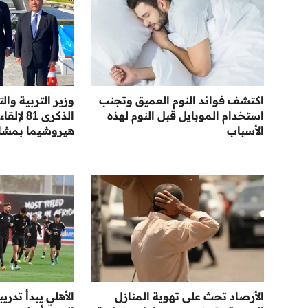
اكتشف فوائد النوم العميق وتجنب
وزير التربية وال
استخدام الموبايل قبل النوم لهذه
الذكرى 81
الأسباب
هيروشيما بمشارك
الأرصاد تحث على تهوية المنازل
الأهلي يبدأ تدريب