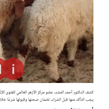
كشف الدكتور أحمد المشد، عضو مركز الأزهر العالمي للفتوى الإ
يجب التأكد منها قبل الشراء، لضمان صحتها وقبولها شرعًا خلا