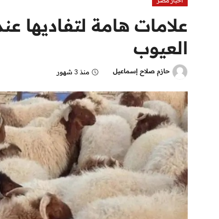
اخبار مصر
علامات هامة لتفاديها عن
العيوب
حازم صلاح إسماعيل
منذ 3 شهور