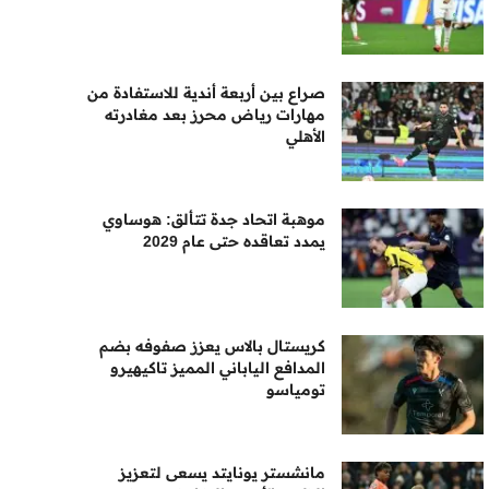
صراع بين أربعة أندية للاستفادة من
مهارات رياض محرز بعد مغادرته
الأهلي
موهبة اتحاد جدة تتألق: هوساوي
يمدد تعاقده حتى عام 2029
كريستال بالاس يعزز صفوفه بضم
المدافع الياباني المميز تاكيهيرو
تومياسو
مانشستر يونايتد يسعى لتعزيز