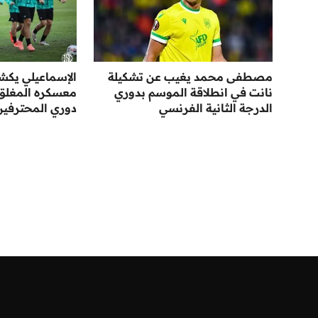
مصطفى محمد يغيب عن تشكيلة
الإسماعيلي يك
نانت في انطلاقة الموسم بدوري
معسكره المغلق ا
الدرجة الثانية الفرنسي
دوري المحترفين