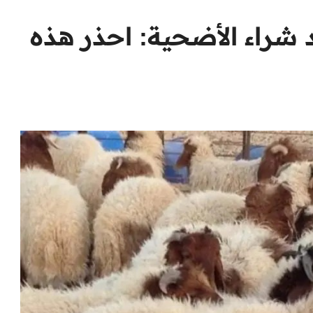
د شراء الأضحية: احذر هذه