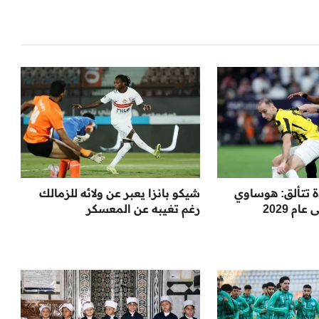
ة تتألق: هوساوي
شيكو بانزا يعبر عن ولائه للزمالك
م 2029
رغم تغيبه عن المعسكر