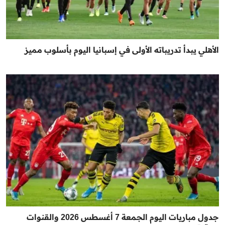
الأهلي يبدأ تدريباته الأولى في إسبانيا اليوم بأسلوب مميز
جدول مباريات اليوم الجمعة 7 أغسطس 2026 والقنوات