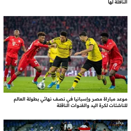
الناقلة لها
موعد مباراة مصر وإسبانيا في نصف نهائي بطولة العالم
للناشئات لكرة اليد والقنوات الناقلة