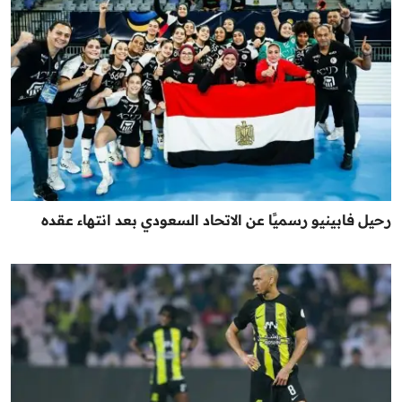
رحيل فابينيو رسميًا عن الاتحاد السعودي بعد انتهاء عقده