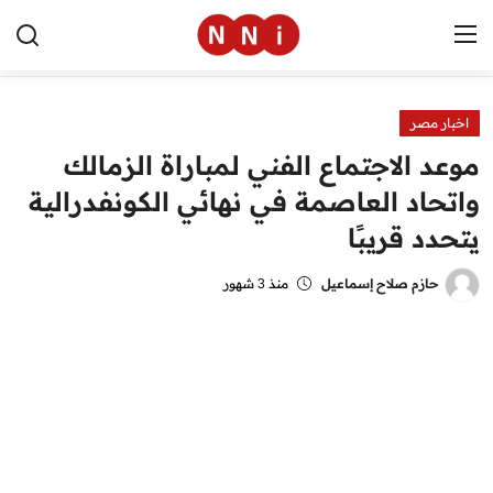
اخبار مصر
الرئيسية
موعد الاجتماع الفني لمباراة الزمالك
اخبار مصر
واتحاد العاصمة في نهائي الكونفدرالية
يتحدد قريبًا
العالم
الرياضة
حازم صلاح إسماعيل
منذ 3 شهور
مال وأعمال
تقنية
التعليم
منوعات