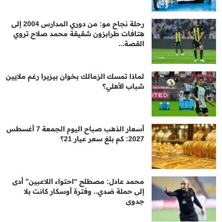
رحلة نجاح مو: من دوري المدارس 2004 إلى
هتافات طرابزون شقيقة محمد صلاح تروي
القصة...
لماذا تمسك الزمالك بخوان بيزيرا رغم ملايين
شباب الأهلي؟
أسعار الذهب صباح اليوم الجمعة 7 أغسطس
2027: كم بلغ سعر عيار 21؟
محمد عادل: مصطلح “احتواء اللاعبين” أدى
إلى حملة ضدي.. وفترة أوسكار كانت بلا
جدوى