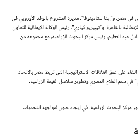
ي في مصر، و”إيفا ستامينوفا”، مديرة المشروع بالوفد الأوروبي في
يطالية بالقاهرة، و”تيبيريو كياري”، رئيس الوكالة الإيطالية للتعاون
عادل عبد العظيم، رئيس مركز البحوث الزراعية، مع مجموعة من
للقاء على عمق العلاقات الاستراتيجية التي تربط مصر بالاتحاد
في” في دعم الفلاح المصري وتطوير سلاسل القيمة الزراعية.
دور مركز البحوث الزراعية، في إيجاد حلول لمواجهة التحديات
ة