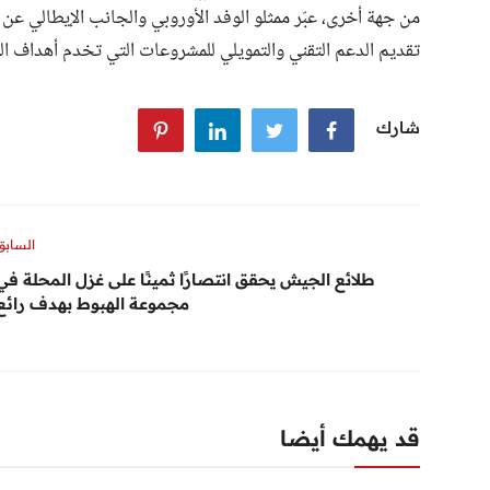
من جهة أخرى، عبّر ممثلو الوفد الأوروبي والجانب الإيطالي عن ت
تقديم الدعم التقني والتمويلي للمشروعات التي تخدم أهداف الت
شارك
السابق
طلائع الجيش يحقق انتصارًا ثمينًا على غزل المحلة في
مجموعة الهبوط بهدف رائع
قد يهمك أيضا