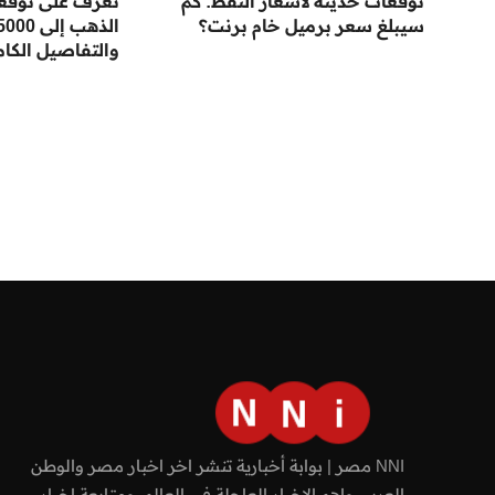
توقعات حديثة لأسعار النفط: كم
تعرف على توقعا
سيبلغ سعر برميل خام برنت؟
والتفاصيل الكام
NNI مصر | بوابة أخبارية تنشر اخر اخبار مصر والوطن
العربي واهم الاخبار العاجلة في العالم، ومتابعة اخبار