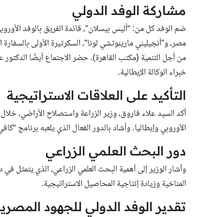
مشاركة الوفد الدولي
ضم الوفد كل من: “أليس بيسلان”، قائدة الفريق بالوفد الأوروب
مصر، و”أنجيليني مارينوتشي لونا”، السكرتيرة الأولى بالسفارة الإ
من أجل التنمية (مكتب القاهرة). حضر الاجتماع أيضًا الدكتور 
خبراء الوكالة الإيطالية.
التأكيد على العلاقات الاستراتيجية
أكد السيد علاء فاروق، وزير الزراعة واستصلاح الأراضي، خلال ا
الأوروبي وإيطاليا. وأشاد بالدور الفعال الذي يلعبه برنامج “كا
دور البحث العلمي الزراعي
وأشار الوزير إلى أهمية البحث العلمي الزراعي، الذي يتمثل في 
المناخية وزيادة إنتاجية المحاصيل الاستراتيجية.
تقدير الوفد الدولي للجهود المصري