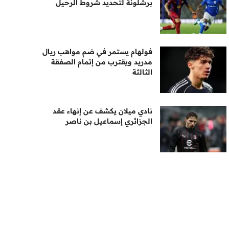
برشلونة لتحديد شروط الرحيل
فولهام يستمر في ضم مواهب ريال
مدريد ويقترب من إتمام الصفقة
الثالثة
نادي ميلان يكشف عن إنهاء عقد
الجزائري إسماعيل بن ناصر