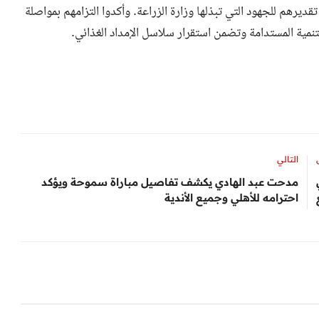
قديرهم للجهود التي تبذلها وزارة الزراعة. وأكدوا التزامهم بمواصلة
نمية المستدامة وتضمن استقرار سلاسل الإمداد الغذائي.
التالي
مدحت عبد الهادي يكشف تفاصيل مباراة سموحة ويؤكد
احترامه للأهلي وجميع الأندية