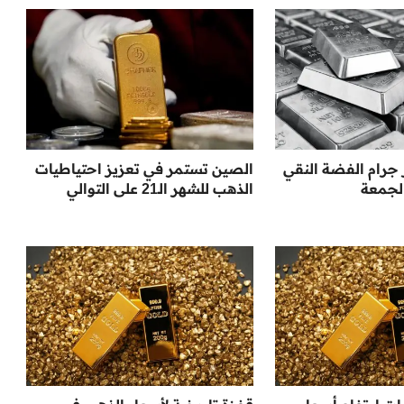
جرام الفضة النقي
الصين تستمر في تعزيز احتياطيات
لجمعة
الذهب للشهر الـ21 على التوالي