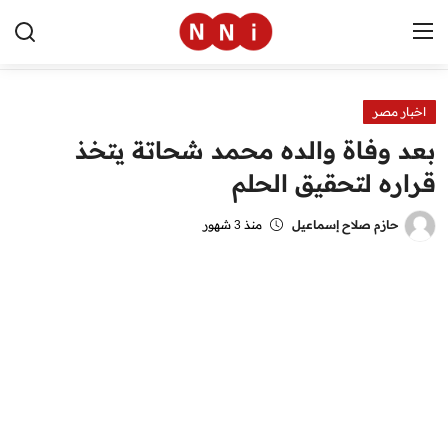
اخبار مصر
الرئيسية
بعد وفاة والده محمد شحاتة يتخذ
اخبار مصر
قراره لتحقيق الحلم
العالم
حازم صلاح إسماعيل
منذ 3 شهور
الرياضة
مال وأعمال
تقنية
التعليم
منوعات