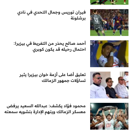
فيران توريس وجمال التحدي في نادي
برشلونة
أحمد صالح يحذر من التفريط في بيزيرا:
احتمال رحيله قد يكون كوبري
تعليق أضا على أزمة خوان بيزيرا يثير
تساؤلات جمهور الزمالك
محمود فؤاد يكشف: عبدالله السعيد يرفض
معسكر الزمالك ويتهم الإدارة بتشويه سمعته