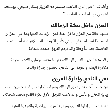
وأضاف: “حتى الآن، اللاعب مستمر مع الفريق بشكل طبيعي، ويستعد
لخوض مباراة اتحاد العاصمة”.
الحزن داخل بعثة الزمالك
تسود حالة من الحزن داخل بعثة نادي الزمالك المتواجدة في الجزائر،
استعدادًا لمباراة ذهاب نهائي كأس الكونفدرالية الإفريقية أمام اتحاد
العاصمة، بعد نبأ وفاة والد نجم الفريق محمد شحاتة.
وقد منح الجهاز الفني للزمالك، بقيادة معتمد جمال، اللاعب حرية
مغادرة البعثة والعودة إلى القاهرة لحضور جنازة والده.
نعي النادي وإدارة الفريق
من جانب آخر، نعى نادي الزمالك ومجلس إدارته برئاسة حسين لبيب
ببالغ الحزن والأسى والد لاعب الفريق الأول لكرة القدم محمد شحاتة.
تقدم مجلس إدارة النادي، وجميع الفرق الرياضية والأجهزة الفنية،