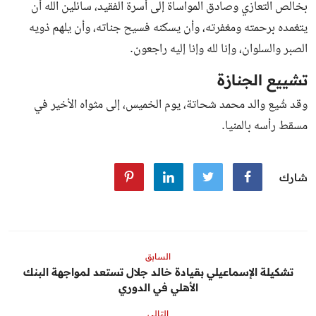
بخالص التعازي وصادق المواساة إلى أسرة الفقيد، سائلين الله أن
يتغمده برحمته ومغفرته، وأن يسكنه فسيح جناته، وأن يلهم ذويه
الصبر والسلوان، وإنا لله وإنا إليه راجعون.
تشييع الجنازة
وقد شُيع والد محمد شحاتة، يوم الخميس، إلى مثواه الأخير في
مسقط رأسه بالمنيا.
شارك
السابق
تشكيلة الإسماعيلي بقيادة خالد جلال تستعد لمواجهة البنك
الأهلي في الدوري
التالي