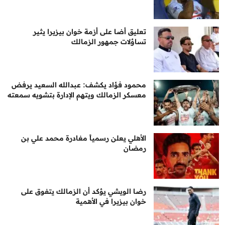
تعليق أضا على أزمة خوان بيزيرا يثير
تساؤلات جمهور الزمالك
محمود فؤاد يكشف: عبدالله السعيد يرفض
معسكر الزمالك ويتهم الإدارة بتشويه سمعته
الأهلي يعلن رسمياً مغادرة محمد علي بن
رمضان
رضا الويشي يؤكد أن الزمالك يتفوق على
خوان بيزيرا في الأهمية