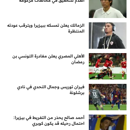
القدم للتحقيق في مخالفات مزعومة
الزمالك يعلن تمسكه ببيزيرا ويترقب عودته
المنتظرة
الأهلي المصري يعلن مغادرة التونسي بن
رمضان
فيران توريس وجمال التحدي في نادي
برشلونة
أحمد صالح يحذر من التفريط في بيزيرا:
احتمال رحيله قد يكون كوبري