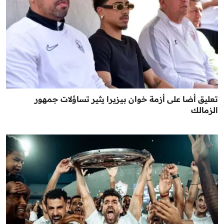
تعليق أضا على أزمة خوان بيزيرا يثير تساؤلات جمهور
الزمالك