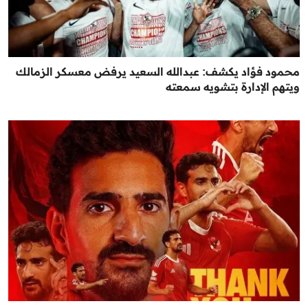
محمود فؤاد يكشف: عبدالله السعيد يرفض معسكر الزمالك
ويتهم الإدارة بتشويه سمعته