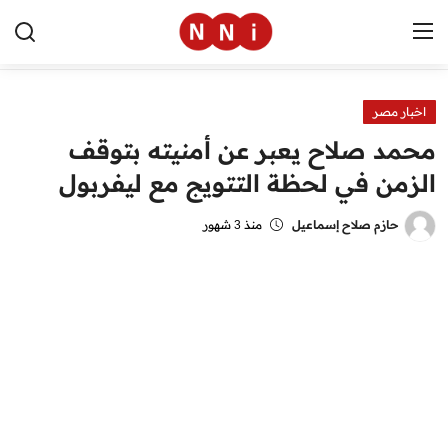
اخبار مصر
الرئيسية
محمد صلاح يعبر عن أمنيته بتوقف
اخبار مصر
الزمن في لحظة التتويج مع ليفربول
العالم
حازم صلاح إسماعيل
منذ 3 شهور
الرياضة
مال وأعمال
تقنية
التعليم
منوعات