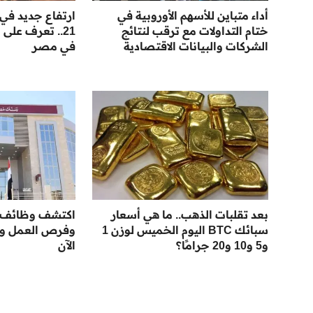
أداء متباين للأسهم الأوروبية في
ارتفاع جديد في
ختام التداولات مع ترقب لنتائج
21.. تعرف على
الشركات والبيانات الاقتصادية
في مصر
بعد تقلبات الذهب.. ما هي أسعار
سبائك BTC اليوم الخميس لوزن 1
وفرص العمل وا
و5 و10 و20 جرامًا؟
الآن