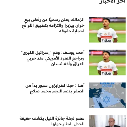
أخر الأخبار
الزمالك يعلن رسميًا عن رفض بيع
خوان بيزيرا والتزامه بتطبيق اللوائح
لحماية حقوقه
أحمد يوسف: وهم “إسرائيل الكبرى”
وتراجع النفوذ الأمريكي منذ حربي
العراق وأفغانستان
أضا : حبنا لطرابزون سبور بدأ من
الصغر بدعم النجم محمد صلاح
عضو لجنة جائزة النيل يكشف حقيقة
الجدل المثار حولها