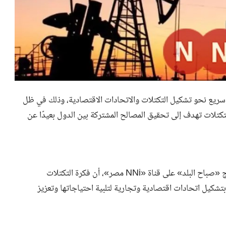
ل سريع نحو تشكيل التكتلات والاتحادات الاقتصادية، وذلك في ظل
التكتلات تهدف إلى تحقيق المصالح المشتركة بين الدول بعيدًا عن
أضاف الدكتور علاء علي، خلال لقائه مع محمد جوهر في برنامج «صباح البلد» على قناة «NNi مصر»، أن فكرة التكتلات
بتشكيل اتحادات اقتصادية وتجارية لتلبية احتياجاتها وتعزيز