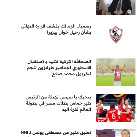
رسمياً.. الزمالك يكشف قراره النهائي
بشأن رحيل خوان بيزيرا
الصحافة التركية تشيد بالاستقبال
الأسطوري لجماهير طرابزون لنجم
ليفربول محمد صلاح
بنحبك يا سيسي تهنئة من الرئيس
تثير حماس بطلات مصر في بطولة
العالم لكرة اليد
تعليق مثير من مصطفى يونس لـ NNI