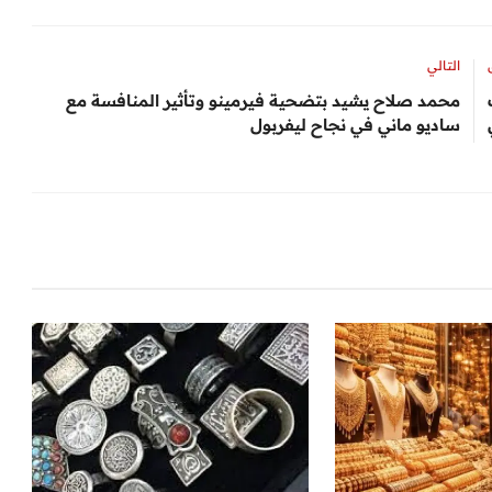
التالي
محمد صلاح يشيد بتضحية فيرمينو وتأثير المنافسة مع
ساديو ماني في نجاح ليفربول