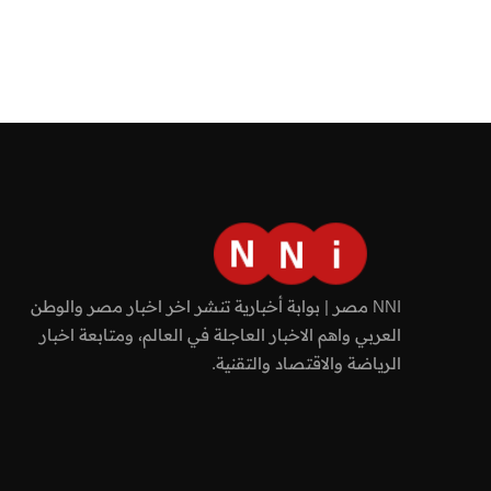
NNI مصر | بوابة أخبارية تنشر اخر اخبار مصر والوطن
العربي واهم الاخبار العاجلة في العالم، ومتابعة اخبار
الرياضة والاقتصاد والتقنية.