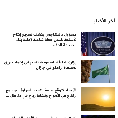
أخر الأخبار
مسؤول بالبنتاجون يكشف تسريع إنتاج
الأسلحة ضمن خطة شاملة لإعادة بناء
الصناعة الدف...
وزارة الطاقة السعودية تنجح في إخماد حريق
بمصفاة أرامكو في جازان
الأرصاد تتوقع طقسًا شديد الحرارة اليوم مع
ارتفاع في الأمواج ونشاط رياح في مناطق ...
تعرف على جدول مباريات الأحد والقنوات