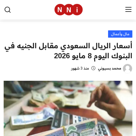
مال وأعمال
الرئيسية
أسعار الريال السعودي مقابل الجنيه في
اخبار مصر
البنوك اليوم 8 مايو 2026
العالم
محمد بسيوني
منذ 3 شهور
الرياضة
مال وأعمال
تقنية
التعليم
منوعات