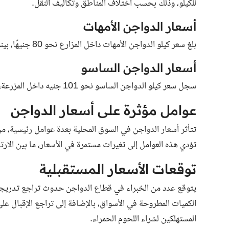
للكيلو، وذلك بحسب اختلاف المناطق وتكاليف النقل.
أسعار الدواجن الأمهات
بلغ سعر كيلو الدواجن الأمهات داخل المزارع نحو 80 جنيهًا، بينما تتراوح أسعارها للمستهلك بين 90 و100 جنيه للكيلو.
أسعار الدواجن الساسو
سجل سعر كيلو الدواجن الساسو نحو 101 جنيه داخل المزرعة، أما بالنسبة للمستهلك فتتراوح الأسعار بين 110 و115 جنيهًا للكيلو.
عوامل مؤثرة على أسعار الدواجن
تتأثر أسعار الدواجن في السوق المحلية بعدة عوامل رئيسية، م
تؤدي هذه العوامل إلى تغيرات مستمرة في الأسعار، ما بين الار
توقعات الأسعار المستقبلية
يتوقع عدد من الخبراء في قطاع الدواجن حدوث تراجع تدريجي في 
الكميات المطروحة في الأسواق، بالإضافة إلى تراجع الإقبال
المستهلكين لشراء اللحوم الحمراء.