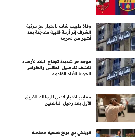
وفاة طبيب شاب بامتياز مع مرتبة
الشرف إثر أزمة قلبية مفاجئة بعد
أشهر من تخرجه
موجة حر شديدة تجتاح البلاد الأرصاد
تكشف تفاصيل الطقس والظواهر
الجوية للأيام القادمة
معايير اختيار لاعبي الزمالك للفريق
الأول بعد رحيل الناشئين
فرينكي دي يونغ ضحية محتملة