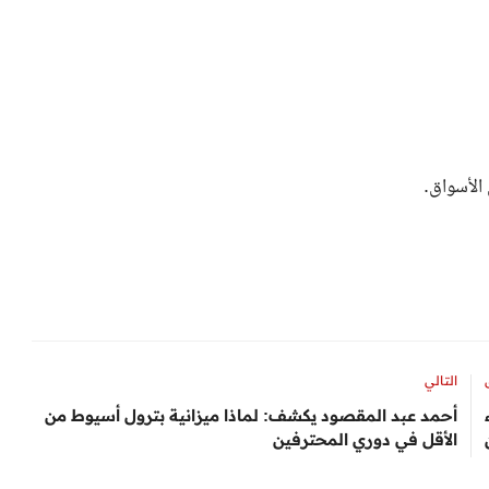
التالي
أحمد عبد المقصود يكشف: لماذا ميزانية بترول أسيوط من
الأقل في دوري المحترفين