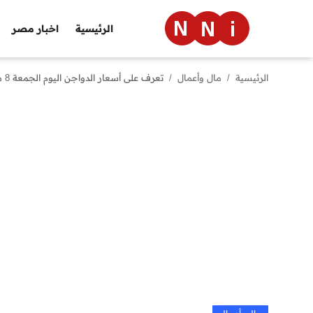
الرئيسية
اخبار مصر
الرئيسية
مال وأعمال
تعرف على أسعار الدواجن اليوم الجمعة 8 مايو 2026 في المزرعة وكم سعر الكيلو
الرئيسية
اخبار مصر
العالم
الرياضة
مال وأعمال
تقنية
التعليم
منوعات