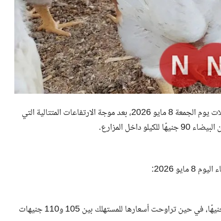
استقرت أسعار الدواجن في الأسواق المصرية نسبيًا خلال تعاملات يوم الجمعة 8 مايو 2026، بعد موجة الارتفاعات المتتالية التي
داخل المزارع.
يو 2026:
وصل سعر كيلو الدواجن البيضاء داخل المزارع إلى حوالي 95 جنيهًا، في حين تراوحت أسعارها للمستهلك بين 105 و110 جنيهات