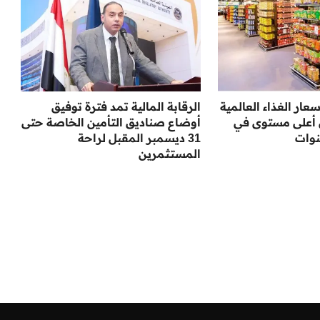
عار الغذاء العالمية
الرقابة المالية تمد فترة توفيق
 أعلى مستوى في
أوضاع صناديق التأمين الخاصة حتى
نوات
31 ديسمبر المقبل لراحة
المستثمرين