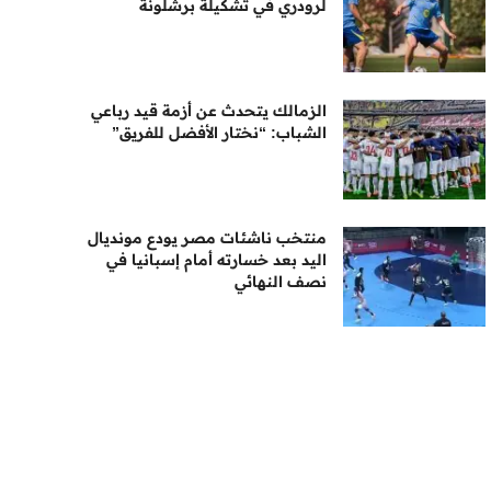
لرودري في تشكيلة برشلونة
الزمالك يتحدث عن أزمة قيد رباعي
الشباب: “نختار الأفضل للفريق”
منتخب ناشئات مصر يودع مونديال
اليد بعد خسارته أمام إسبانيا في
نصف النهائي