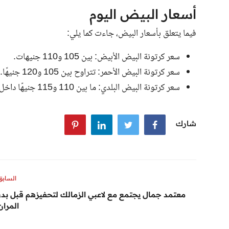
أسعار البيض اليوم
فيما يتعلق بأسعار البيض، جاءت كما يلي:
سعر كرتونة البيض الأبيض: بين 105 و110 جنيهات.
سعر كرتونة البيض الأحمر: تتراوح بين 105 و120 جنيهًا.
سعر كرتونة البيض البلدي: ما بين 110 و115 جنيهًا داخل الأسواق.
شارك
السابق
معتمد جمال يجتمع مع لاعبي الزمالك لتحفيزهم قبل بدء
المران