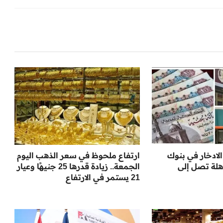
ادخار في بنوك
ارتفاع ملحوظ في سعر الذهب اليوم
مذهلة تصل إلى
الجمعة.. زيادة قدرها 25 جنيهًا وعيار
21 يستمر في الارتفاع