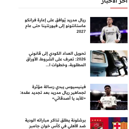
أخر الأخبار
ريال مدريد يُوافق على إعارة فرانكو
ماستانتونو إلى فيورنتينا حتى عام
2027
تحويل العداد الكودي إلى قانوني
2026: تعرف على الشروط، الأوراق
المطلوبة، وخطوات ا...
فينيسيوس يبدي رسالة مؤثرة
لجماهير ريال مدريد بعد تجديد عقده:
«للأبد يا أصدقائي»
برشلونة يطلق تذاكر مباراته الودية
ضد الأهلي في كأس خوان جامبر