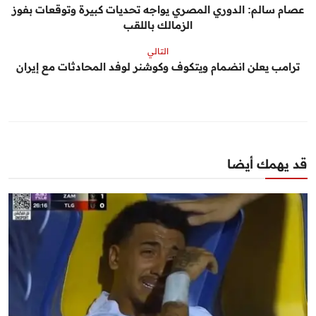
عصام سالم: الدوري المصري يواجه تحديات كبيرة وتوقعات بفوز
الزمالك باللقب
التالي
ترامب يعلن انضمام ويتكوف وكوشنر لوفد المحادثات مع إيران
قد يهمك أيضا