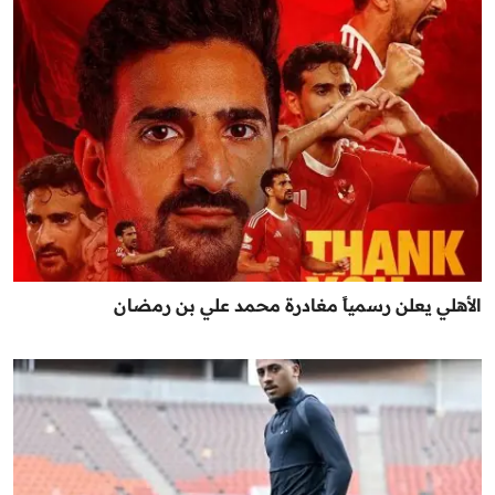
الأهلي يعلن رسمياً مغادرة محمد علي بن رمضان