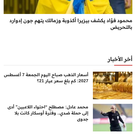
محمود فؤاد يكشف بيزيرا أكذوبة وزمالك يتهم جون إدوارد
بالتحريض
أخر الأخبار
أسعار الذهب صباح اليوم الجمعة 7 أغسطس
2027: كم بلغ سعر عيار 21؟
محمد عادل: مصطلح “احتواء اللاعبين” أدى
إلى حملة ضدي.. وفترة أوسكار كانت بلا
جدوى