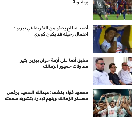
برشلونة
أحمد صالح يحذر من التفريط في بيزيرا:
احتمال رحيله قد يكون كوبري
تعليق أضا على أزمة خوان بيزيرا يثير
تساؤلات جمهور الزمالك
محمود فؤاد يكشف: عبدالله السعيد يرفض
معسكر الزمالك ويتهم الإدارة بتشويه سمعته