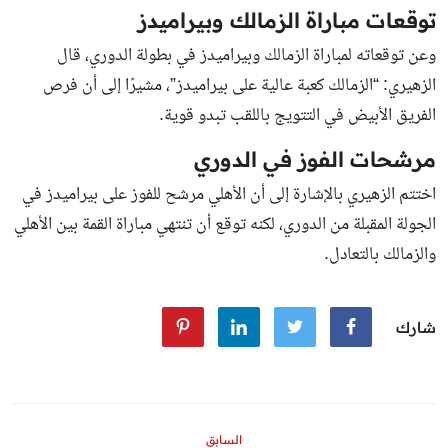
توقعات مباراة الزمالك وبيراميدز
وعن توقعاته لمباراة الزمالك وبيراميدز في بطولة الدوري، قال
الزهيري: “الزمالك كعبة عالية على بيراميدز”، مشيرًا إلى أن فرص
الفريق الأبيض في التتويج باللقب تبدو قوية.
مرشحات الفوز في الدوري
اختتم الزهيري بالإشارة إلى أن الأهلي مرشح للفوز على بيراميدز في
الجولة المقبلة من الدوري، لكنه توقع أن تنتهي مباراة القمة بين الأهلي
والزمالك بالتعادل.
شارك
السابق