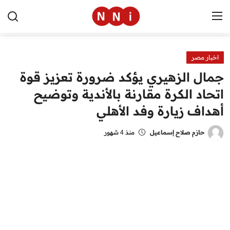
اخبار مصر
الرئيسية
جمال الزهيري يؤكد ضرورة تعزيز قوة
اخبار مصر
اتحاد الكرة مقارنة بالأندية وتوضيح
أهداف زيارة وفد الأهلي
العالم
الرياضة
حازم صلاح إسماعيل
منذ 4 شهور
مال وأعمال
تقنية
التعليم
منوعات