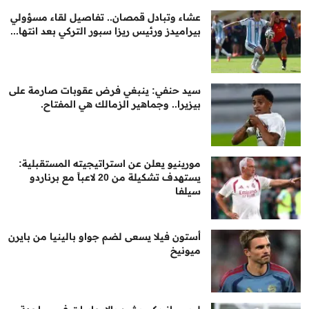
عشاء وتبادل قمصان.. تفاصيل لقاء مسؤولي
بيراميدز ورئيس ريزا سبور التركي بعد انتها...
سيد حنفي: ينبغي فرض عقوبات صارمة على
بيزيرا.. وجماهير الزمالك هي المفتاح.
مورينيو يعلن عن استراتيجيته المستقبلية:
يستهدف تشكيلة من 20 لاعباً مع برناردو
سيلفا
أستون فيلا يسعى لضم جواو بالينيا من بايرن
ميونيخ