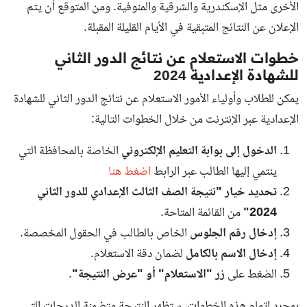
الأخرى مثل الإسكندرية والشرقية والمنوفية. ومن المتوقع أن يتم
الإعلان عن النتائج المتبقية في الأيام القليلة المقبلة.
خطوات الاستعلام عن نتائج الدور الثاني
للشهادة الإعدادية 2024
يمكن للطلاب وأولياء الأمور الاستعلام عن نتائج الدور الثاني للشهادة
الإعدادية عبر الإنترنت من خلال الخطوات التالية:
الدخول إلى بوابة التعليم الإلكتروني
الخاصة بالمحافظة التي
ينتمي إليها الطالب عبر
الرابط
اضغط هنا
تحديد خيار "نتيجة الصف الثالث الإعدادي للدور الثاني
2024"
من القائمة المتاحة.
إدخال رقم الجلوس
الخاص بالطالب في الحقول المخصصة.
إدخال الاسم بالكامل
لضمان دقة الاستعلام.
الضغط على
زر "الاستعلام" أو "عرض النتيجة"
.
بمجرد إتمام هذه الخطوات، ستظهر النتيجة متضمنة الدرجات التي