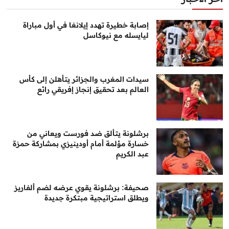
إصابة خطيرة تهدد إيلانغا في أول مباراة
ليايسله مع نيوكاسل
سيدات المغرب والجزائر يتأهلن إلى كأس
العالم بعد تحقيق إنجاز إفريقي رائع
برشلونة يتألق ضد فورست ويعاني من
خسارة مؤلمة أمام أودينيزي بمشاركة حمزة
عبد الكريم
صحيفة: برشلونة يقوي عرضه لضم ألفاريز
ويطلق استراتيجية مبتكرة جديدة