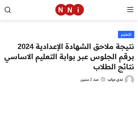
التعليم
الرئيسية
نتيجة ملاحق الشهادة الإعدادية 2024
اخبار مصر
برقم الجلوس عبر بوابة التعليم الاساسي
نتائج الطلاب
العالم
الرياضة
ندى دياب
منذ 2 سنين
مال وأعمال
تقنية
التعليم
منوعات