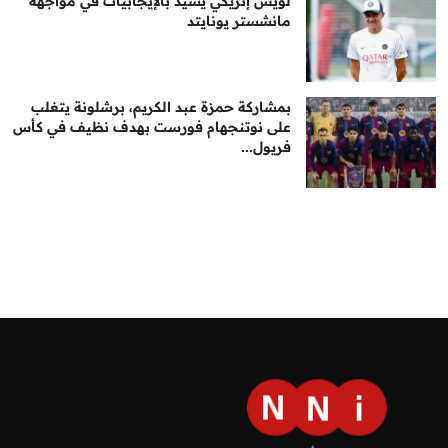
لويس إنريكي يشيد بالإيجابيات في مواجهة
مانشستر يونايتد
بمشاركة حمزة عبد الكريم، برشلونة يتغلب
على نوتنجهام فورست بهدف نظيف في كأس
فريول...