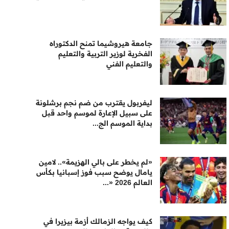
جامعة هيروشيما تمنح الدكتوراه
الفخرية لوزير التربية والتعليم
والتعليم الفني
ليفربول يقترب من ضم نجم برشلونة
على سبيل الإعارة لموسم واحد قبل
بداية الموسم الج...
«لم يخطر على بالي الهزيمة».. لامين
يامال يوضح سبب فوز إسبانيا بكأس
العالم 2026 «...
كيف يواجه الزمالك أزمة بيزيرا في