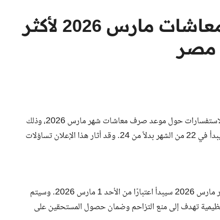
تعرف على موعد صرف معاشات مارس 2026 لأكثر
في الأيام الأخيرة، شهدت محركات البحث زيادة ملحوظة في الاستفسارات حول موعد صرف معاشات شهر مارس 2026، وذلك
بعد إعلان وزارة المالية عن تقديم موعد صرف مرتبات فبراير ليبدأ في 22 من الشهر بدلاً من 24. وقد أثار هذا الإعلان تساؤلات
أفادت الهيئة القومية للتأمين الاجتماعي بأن صرف معاشات شهر مارس 2026 سيبدأ اعتبارًا من الأحد 1 مارس 2026. وسيتم
تنظيمية تهدف إلى منع التزاحم وضمان حصول المستحقين على