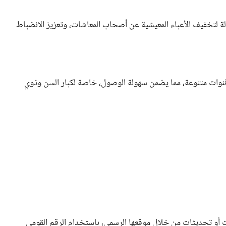
لة لتخفيف الأعباء المعيشية عن أصحاب المعاشات، وتعزيز الانضباط
 مليون مستفيد عبر عدة قنوات متنوعة، مما يضمن سهولة الوصول، خاصة لكبار السن وذوي
ات أو تحديثات من خلال موقعها الرسمي، باستخدام الرقم القومي