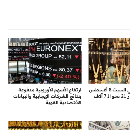
أسعار الذهب في السبت 8 أغسطس
ارتفاع الأسهم الأوروبية مدفوعة
2026: قفزة لعيار 21 نحو الـ 7 آلاف
بنتائج الشركات الإيجابية والبيانات
الاقتصادية القوية