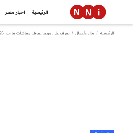
الرئيسية
اخبار مصر
الرئيسية
مال وأعمال
تعرف على موعد صرف معاشات مارس 2026 لأكثر من 11 مليون مواطن في مصر
الرئيسية
اخبار مصر
العالم
الرياضة
مال وأعمال
تقنية
التعليم
منوعات