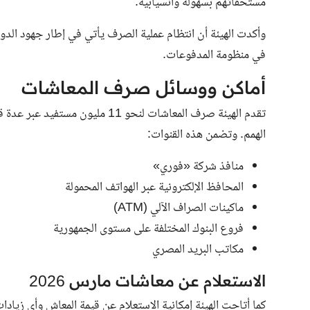
مستحقاتهم بسهولة وانسيابية.
وأكدت الهيئة أن انتظام عملية الصرف يأتي في إطار جهود الدو
في منظومة المدفوعات.
أماكن ووسائل صرف المعاشات
تقدم الهيئة صرف المعاشات لنحو 11
الهمم. وتضمن هذه القنوات:
منافذ شركة «فوري»
المحافظ الإلكترونية عبر الهواتف المحمولة
ماكينات الصراف الآلي (ATM)
فروع البنوك المختلفة على مستوى الجمهورية
مكاتب البريد المصري
الاستعلام عن معاشات مارس 2026
كما أتاحت الهيئة إمكانية الاستعلام عن قيمة المعاش وأي زياد