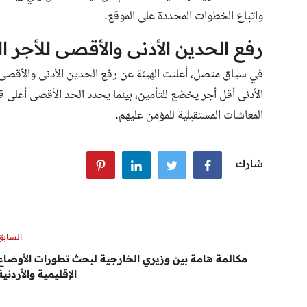
واتباع الخطوات المحددة على الموقع.
رفع الحدين الأدنى والأقصى للأجر ال
في سياق متصل، أعلنت الهيئة عن رفع الحدين الأدنى والأقصى ل
الأدنى أقل أجر يخضع للتأمين، بينما يحدد الحد الأقصى أعلى ق
المعاشات المستقبلية للمؤمن عليهم.
شارك
السابق
مكالمة هامة بين وزيري الخارجية لبحث تطورات الأوضاع
الإقليمية والأردنية