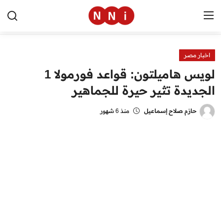
اخبار مصر
الرئيسية
لويس هاميلتون: قواعد فورمولا 1
اخبار مصر
الجديدة تثير حيرة للجماهير
العالم
حازم صلاح إسماعيل
منذ 6 شهور
الرياضة
مال وأعمال
تقنية
التعليم
منوعات