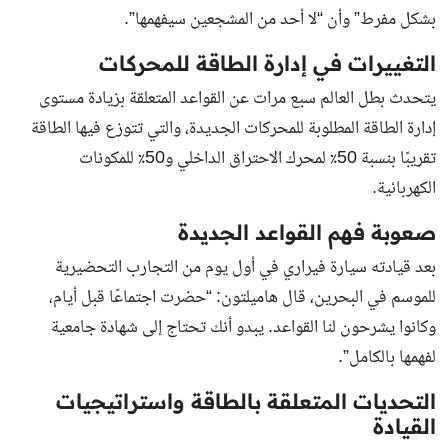
بشكل مفرط” وأن “لا أحد من المشجعين سيفهمها”.
التغييرات في إدارة الطاقة للمحركات
يتحدث بطل العالم سبع مرات عن القواعد المتعلقة بزيادة مستوى
إدارة الطاقة المطلوبة للمحركات الجديدة، والتي تتوزع فيها الطاقة
تقريبًا بنسبة 50٪ لمحرك الاحتراق الداخلي و50٪ للمكونات
الكهربائية.
صعوبة فهم القواعد الجديدة
بعد قيادته سيارة فيراري في أول يوم من التجارب التحضيرية
للموسم في البحرين، قال هاميلتون: “حضرت اجتماعًا قبل أيام،
وكانوا يشرحون لنا القواعد. يبدو أنك تحتاج إلى شهادة جامعية
لفهمها بالكامل”.
التحديات المتعلقة بالطاقة واستراتيجيات
القيادة