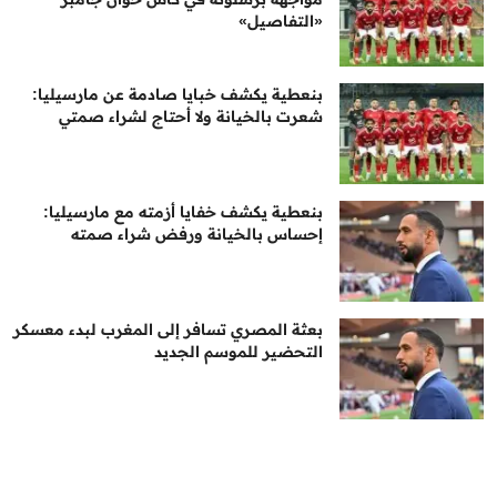
«التفاصيل»
بنعطية يكشف خبايا صادمة عن مارسيليا:
شعرت بالخيانة ولا أحتاج لشراء صمتي
بنعطية يكشف خفايا أزمته مع مارسيليا:
إحساس بالخيانة ورفض شراء صمته
بعثة المصري تسافر إلى المغرب لبدء معسكر
التحضير للموسم الجديد