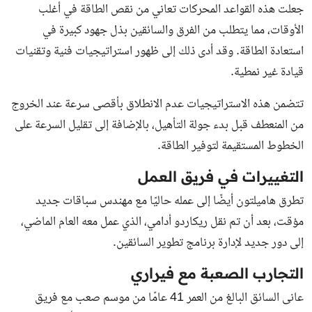
جعلت هذه القواعد المحركات تعاني من نقص الطاقة في أغلب
الأوقات، مما يتطلب من الفرق والسائقين بذل جهود كبيرة في
استعادة الطاقة. وقد أدى ذلك إلى ظهور استراتيجيات فنية وتقنيات
قيادة غير نمطية.
تتضمن هذه الاستراتيجيات عدم الانطلاق بأقصى سرعة عند الخروج
من المنعطف قبل بدء جولة التأهيل، بالإضافة إلى تقليل السرعة على
الخطوط المستقيمة لتوفير الطاقة.
التغييرات في فريق العمل
تطرق هاميلتون أيضًا إلى عمله حاليًا مع مهندس سباقات جديد
مؤقت، بعد أن تم نقل ريكاردو أدامي، الذي عمل معه العام الماضي،
إلى دور جديد لإدارة برنامج تطوير السائقين.
التجارب الصعبة مع فيراري
عانى السائق البالغ من العمر 41 عامًا من موسم صعب مع فريق