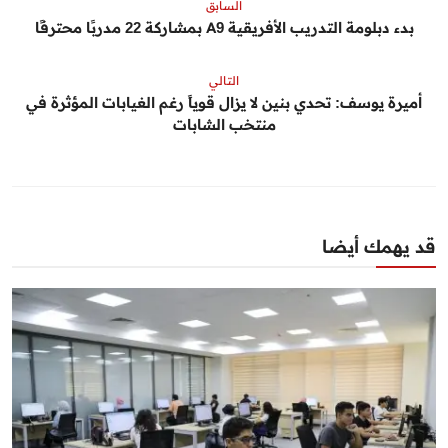
السابق
بدء دبلومة التدريب الأفريقية A9 بمشاركة 22 مدربًا محترفًا
التالي
أميرة يوسف: تحدي بنين لا يزال قوياً رغم الغيابات المؤثرة في
منتخب الشابات
قد يهمك أيضا