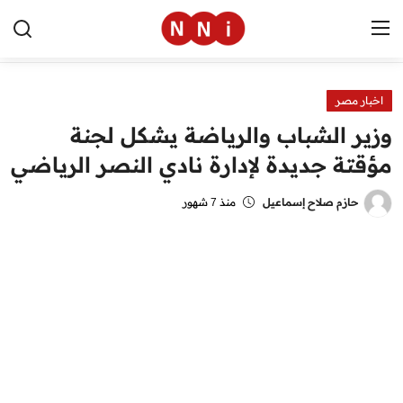
اخبار مصر
الرئيسية
وزير الشباب والرياضة يشكل لجنة
اخبار مصر
مؤقتة جديدة لإدارة نادي النصر الرياضي
العالم
حازم صلاح إسماعيل
منذ 7 شهور
الرياضة
مال وأعمال
تقنية
التعليم
منوعات