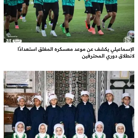
الإسماعيلي يكشف عن موعد معسكره المغلق استعدادًا
لانطلاق دوري المحترفين