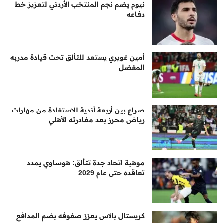
نيوم يضم نجم المنتخب الأردني لتعزيز خط
دفاعه
أمين غويري يستعد للتألق تحت قيادة مدربه
المفضل
صراع بين أربعة أندية للاستفادة من مهارات
رياض محرز بعد مغادرته الأهلي
موهبة اتحاد جدة تتألق: هوساوي يمدد
تعاقده حتى عام 2029
كريستال بالاس يعزز صفوفه بضم المدافع