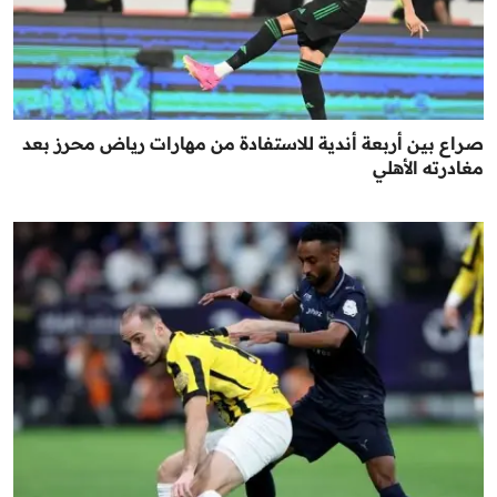
صراع بين أربعة أندية للاستفادة من مهارات رياض محرز بعد
مغادرته الأهلي