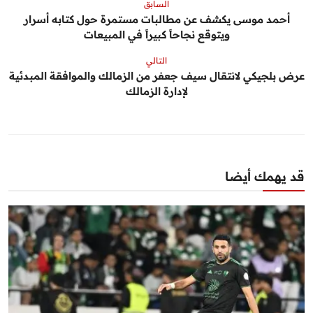
السابق
أحمد موسى يكشف عن مطالبات مستمرة حول كتابه أسرار
ويتوقع نجاحاً كبيراً في المبيعات
التالي
عرض بلجيكي لانتقال سيف جعفر من الزمالك والموافقة المبدئية
لإدارة الزمالك
قد يهمك أيضا