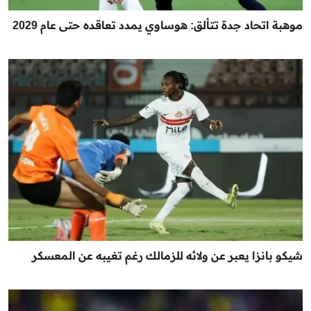
موهبة اتحاد جدة تتألق: هوساوي يمدد تعاقده حتى عام 2029
شيكو بانزا يعبر عن ولائه للزمالك رغم تغيبه عن المعسكر