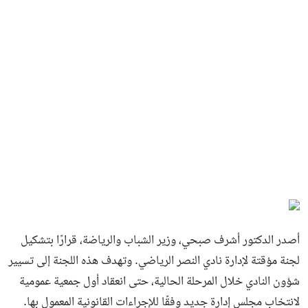
أصدر الدكتور أشرف صبحي، وزير الشباب والرياضة، قرارًا بتشكيل
لجنة مؤقتة لإدارة نادي النصر الرياضي. وتهدف هذه اللجنة إلى تسيير
شؤون النادي خلال المرحلة الحالية، حتى انعقاد أول جمعية عمومية
لانتخاب مجلس إدارة جديد وفقًا للإجراءات القانونية المعمول بها.