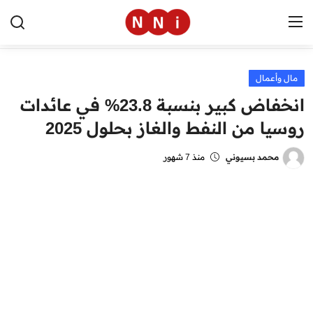
مال وأعمال
الرئيسية
انخفاض كبير بنسبة 23.8% في عائدات
اخبار مصر
روسيا من النفط والغاز بحلول 2025
العالم
محمد بسيوني
منذ 7 شهور
الرياضة
مال وأعمال
تقنية
التعليم
منوعات