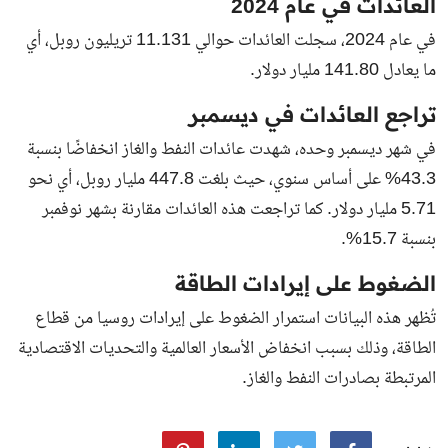
العائدات في عام 2024
في عام 2024، سجلت العائدات حوالي 11.131 تريليون روبل، أي
ما يعادل 141.80 مليار دولار.
تراجع العائدات في ديسمبر
في شهر ديسمبر وحده، شهدت عائدات النفط والغاز انخفاضًا بنسبة
43.3% على أساس سنوي، حيث بلغت 447.8 مليار روبل، أي نحو
5.71 مليار دولار. كما تراجعت هذه العائدات مقارنة بشهر نوفمبر
بنسبة 15.7%.
الضغوط على إيرادات الطاقة
تُظهر هذه البيانات استمرار الضغوط على إيرادات روسيا من قطاع
الطاقة، وذلك بسبب انخفاض الأسعار العالمية والتحديات الاقتصادية
المرتبطة بصادرات النفط والغاز.