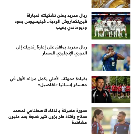
ريال مدريد يعلن تشكيلته لمباراة
فيرينكفاروش الودية.. فينيسيوس يعود
وديوماندي يغيب
ريال مدريد يوافق على إعارة إندريك إلى
الدوري الإنجليزي الممتاز
بقيادة عموتة.. الأهلي يكمل مرانه الأول في
معسكر إسبانيا «تفاصيل»
صورة مفبركة بالذكاء الاصطناعي لمحمد
صلاح وفتاة طرابزون تثير ضجة بعد مليون
مشاهدة