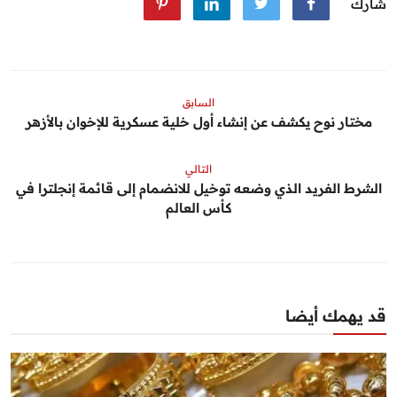
شارك
السابق
مختار نوح يكشف عن إنشاء أول خلية عسكرية للإخوان بالأزهر
التالي
الشرط الفريد الذي وضعه توخيل للانضمام إلى قائمة إنجلترا في
كأس العالم
قد يهمك أيضا