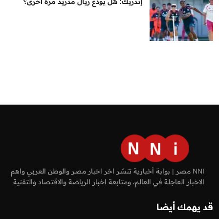
إندريك: هل يودع ريال مدريد مرة أخرى؟
NNI مصر | بوابة أخبارية تنشر اخر اخبار مصر والوطن العربي واهم
الاخبار العاجلة في العالم، ومتابعة اخبار الرياضة والاقتصاد والتقنية.
قد يهمك أيضا