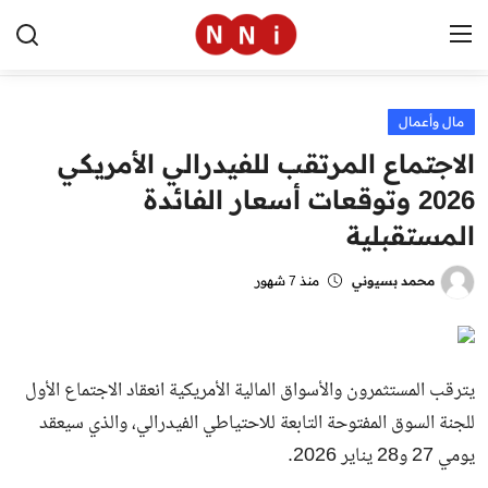
مال وأعمال
الرئيسية
الاجتماع المرتقب للفيدرالي الأمريكي
اخبار مصر
2026 وتوقعات أسعار الفائدة
المستقبلية
العالم
الرياضة
محمد بسيوني
منذ 7 شهور
مال وأعمال
تقنية
يترقب المستثمرون والأسواق المالية الأمريكية انعقاد الاجتماع الأول
للجنة السوق المفتوحة التابعة للاحتياطي الفيدرالي، والذي سيعقد
التعليم
يومي 27 و28 يناير 2026.
منوعات