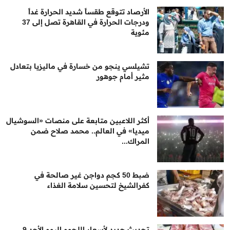
الأرصاد تتوقع طقساً شديد الحرارة غداً
ودرجات الحرارة في القاهرة تصل إلى 37
مئوية
تشيلسي ينجو من خسارة في ماليزيا بتعادل
مثير أمام جوهور
أكثر اللاعبين متابعة على منصات «السوشيال
ميديا» في العالم.. محمد صلاح ضمن
المراك...
ضبط 50 كجم دواجن غير صالحة في
كفرالشيخ لتحسين سلامة الغذاء
تحديث جديد لأسعار اللحوم اليوم الأحد 9