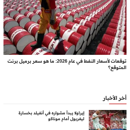
توقعات لأسعار النفط في عام 2026: ما هو سعر برميل برنت
المتوقع؟
أخر الأخبار
إيراولا يبدأ مشواره في أنفيلد بخسارة
ليفربول أمام موناكو