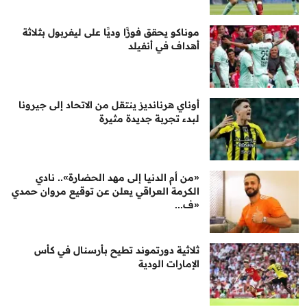
موناكو يحقق فوزًا وديًا على ليفربول بثلاثة
أهداف في أنفيلد
أوناي هرنانديز ينتقل من الاتحاد إلى جيرونا
لبدء تجربة جديدة مثيرة
«من أم الدنيا إلى مهد الحضارة».. نادي
الكرمة العراقي يعلن عن توقيع مروان حمدي
«ف...
ثلاثية دورتموند تطيح بأرسنال في كأس
الإمارات الودية