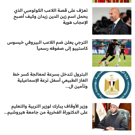
تعرّف على قصة اللاعب الكولومبي الذي
يحمل اسم زين الدين زيدان وكيف أصبح
الإعجاب هوية
الترجي يعلن ضم اللاعب البيروفي خيسوس
كاستييو إلى صفوفه رسمياً
البترول تتدخل بسرعة لمعالجة كسر خط
الغاز الطبيعي أسفل ترعة الإسماعيلية
وتأمين ال...
وزير الأوقاف يبارك لوزير التربية والتعليم
على الدكتوراة الفخرية من جامعة هيروشيم...