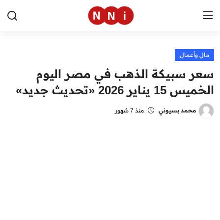
مال وأعمال
الرئيسية
سعر سبيكة الذهب في مصر اليوم
اخبار مصر
الخميس 15 يناير 2026 «تحديث جديد»
العالم
محمد بسيوني
منذ 7 شهور
الرياضة
مال وأعمال
تقنية
التعليم
منوعات