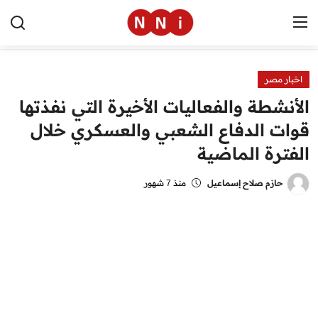
اخبار مصر
الرئيسية
الأنشطة والفعاليات الأخيرة التي نفذتها
اخبار مصر
قوات الدفاع الشعبي والعسكري خلال
الفترة الماضية
العالم
الرياضة
حازم صلاح إسماعيل
منذ 7 شهور
مال وأعمال
تقنية
التعليم
منوعات