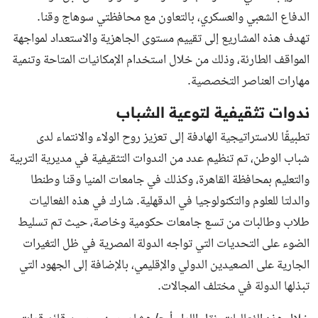
الدفاع الشعبي والعسكري، بالتعاون مع محافظتي سوهاج وقنا.
تهدف هذه المشاريع إلى تقييم مستوى الجاهزية والاستعداد لمواجهة
المواقف الطارئة، وذلك من خلال استخدام الإمكانيات المتاحة وتنمية
مهارات العناصر التخصصية.
ندوات تثقيفية لتوعية الشباب
تطبيقًا للاستراتيجية الهادفة إلى تعزيز روح الولاء والانتماء لدى
شباب الوطن، تم تنظيم عدد من الندوات التثقيفية في مديرية التربية
والتعليم بمحافظة القاهرة، وكذلك في جامعات المنيا وقنا وطنطا
والدلتا للعلوم والتكنولوجيا في الدقهلية. شارك في هذه الفعاليات
طلاب وطالبات من تسع جامعات حكومية وخاصة، حيث تم تسليط
الضوء على التحديات التي تواجه الدولة المصرية في ظل التغيرات
الجارية على الصعيدين الدولي والإقليمي، بالإضافة إلى الجهود التي
تبذلها الدولة في مختلف المجالات.