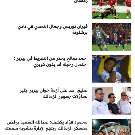
رمضان
فيران توريس وجمال التحدي في نادي
برشلونة
أحمد صالح يحذر من التفريط في بيزيرا:
احتمال رحيله قد يكون كوبري
تعليق أضا على أزمة خوان بيزيرا يثير
تساؤلات جمهور الزمالك
محمود فؤاد يكشف: عبدالله السعيد يرفض
معسكر الزمالك ويتهم الإدارة بتشويه سمعته