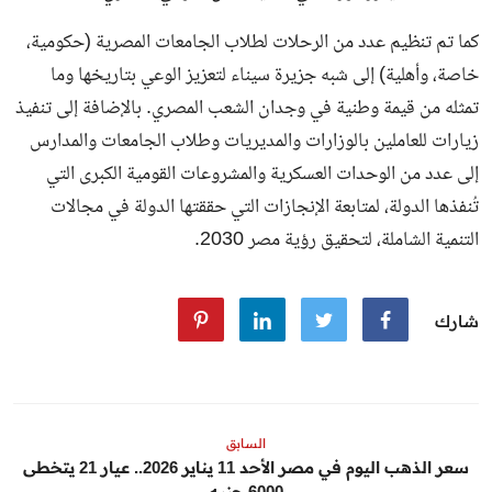
كما تم تنظيم عدد من الرحلات لطلاب الجامعات المصرية (حكومية،
خاصة، وأهلية) إلى شبه جزيرة سيناء لتعزيز الوعي بتاريخها وما
تمثله من قيمة وطنية في وجدان الشعب المصري. بالإضافة إلى تنفيذ
زيارات للعاملين بالوزارات والمديريات وطلاب الجامعات والمدارس
إلى عدد من الوحدات العسكرية والمشروعات القومية الكبرى التي
تُنفذها الدولة، لمتابعة الإنجازات التي حققتها الدولة في مجالات
التنمية الشاملة، لتحقيق رؤية مصر 2030.
شارك
السابق
سعر الذهب اليوم في مصر الأحد 11 يناير 2026.. عيار 21 يتخطى
6000 جنيه