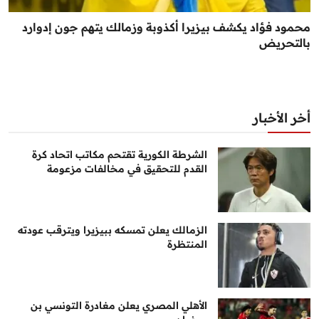
محمود فؤاد يكشف بيزيرا أكذوبة وزمالك يتهم جون إدوارد
بالتحريض
أخر الأخبار
الشرطة الكورية تقتحم مكاتب اتحاد كرة
القدم للتحقيق في مخالفات مزعومة
الزمالك يعلن تمسكه ببيزيرا ويترقب عودته
المنتظرة
الأهلي المصري يعلن مغادرة التونسي بن