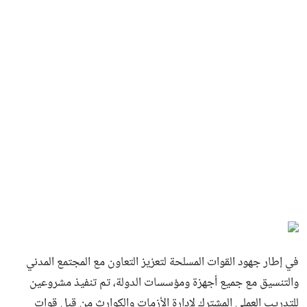
في إطار جهود القوات المسلحة لتعزيز التعاون مع المجتمع المدني
والتنسيق مع جميع أجهزة ومؤسسات الدولة، تم تنفيذ مشروعين
للتدريب العملي المشترك لإدارة الأزمات والكوارث من قبل قوات