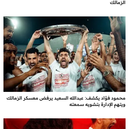
الزمالك
محمود فؤاد يكشف: عبدالله السعيد يرفض معسكر الزمالك
ويتهم الإدارة بتشويه سمعته