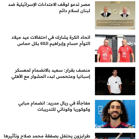
مصر تدعو لوقف الاعتداءات الإسرائيلية ضد
لبنان لسلام دائم
اتحاد الكرة يشارك في احتفالات عيد ميلاد
التوأم حسام وإبراهيم الـ60 بكل حماس
منصف بقرار: سعيد بالانضمام لمعسكر
إسبانيا ومتحمس لبدء المشوار مع الأهلي
مفاجأة في ريال مدريد: انضمام مبابي
وكوكوريا وكوناتي للتدريبات
طرابزون يحتفل بصفقة محمد صلاح وتأثيرها