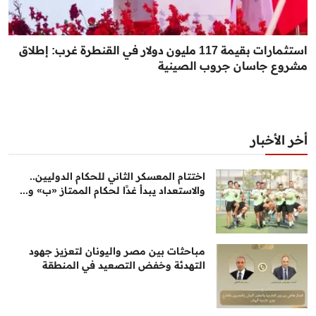
استثمارات بقيمة 117 مليون دولار في القنطرة غرب: إطلاق
مشروع جاسان جروب الصينية
أخر الأخبار
اختتام المعسكر الثاني للحكام الدوليين..
والاستعداد يبدأ غدًا لحكام الممتاز «ب» و...
مباحثات بين مصر واليونان لتعزيز جهود
التهدئة وخفض التصعيد في المنطقة