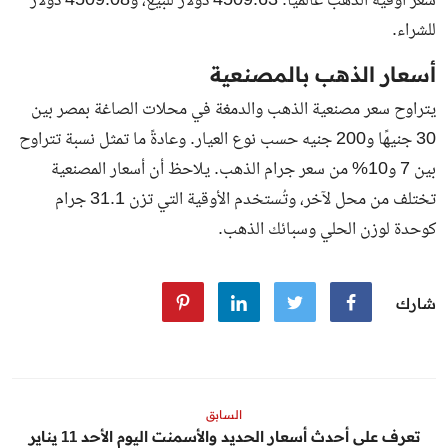
سعر أوقية الذهب عالميًا: 4509.63 دولار للبيع، و4509.08 دولار
للشراء.
أسعار الذهب بالمصنعية
يتراوح سعر مصنعية الذهب والدمغة في محلات الصاغة بمصر بين
30 جنيهًا و200 جنيه حسب نوع العيار. وعادةً ما تمثل نسبة تتراوح
بين 7 و10% من سعر جرام الذهب. يلاحظ أن أسعار المصنعية
تختلف من محل لآخر، وتُستخدم الأوقية التي تزن 31.1 جرام
كوحدة لوزن الحلي وسبائك الذهب.
شارك
السابق
تعرف على أحدث أسعار الحديد والأسمنت اليوم الأحد 11 يناير