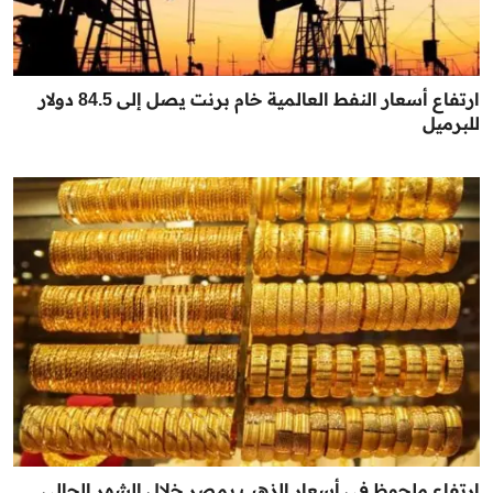
ارتفاع أسعار النفط العالمية خام برنت يصل إلى 84.5 دولار
للبرميل
ارتفاع ملحوظ في أسعار الذهب بمصر خلال الشهر الحالي