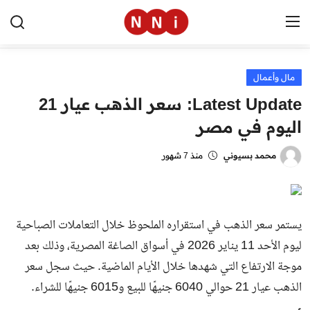
مال وأعمال
الرئيسية
Latest Update: سعر الذهب عيار 21
اخبار مصر
اليوم في مصر
العالم
محمد بسيوني
منذ 7 شهور
الرياضة
مال وأعمال
يستمر سعر الذهب في استقراره الملحوظ خلال التعاملات الصباحية
تقنية
ليوم الأحد 11 يناير 2026 في أسواق الصاغة المصرية، وذلك بعد
موجة الارتفاع التي شهدها خلال الأيام الماضية. حيث سجل سعر
التعليم
الذهب عيار 21 حوالي 6040 جنيهًا للبيع و6015 جنيهًا للشراء.
منوعات