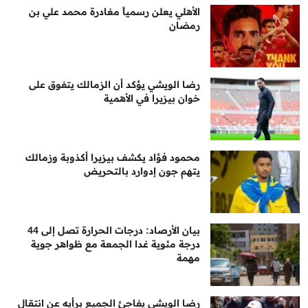
الأهلي يعلن رسمياً مغادرة محمد علي بن
رمضان
رضا الويشي يؤكد أن الزمالك يتفوق على
خوان بيزيرا في الأهمية
محمود فؤاد يكشف بيزيرا أكذوبة وزمالك
يتهم جون إدوارد بالتحريض
بيان الأرصاد: درجات الحرارة تصل إلى 44
درجة مئوية غدا الجمعة مع ظواهر جوية
مهمة
رضا الويشي يفاجئ الجميع برأيه عن انتقال