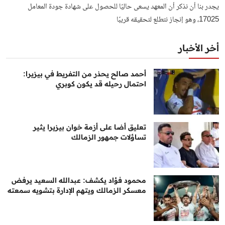
يجدر بنا أن نذكر أن المعهد يسعى حاليًا للحصول على شهادة جودة المعامل
17025، وهو إنجاز نتطلع لتحقيقه قريبًا
أخر الأخبار
أحمد صالح يحذر من التفريط في بيزيرا:
احتمال رحيله قد يكون كوبري
تعليق أضا على أزمة خوان بيزيرا يثير
تساؤلات جمهور الزمالك
محمود فؤاد يكشف: عبدالله السعيد يرفض
معسكر الزمالك ويتهم الإدارة بتشويه سمعته